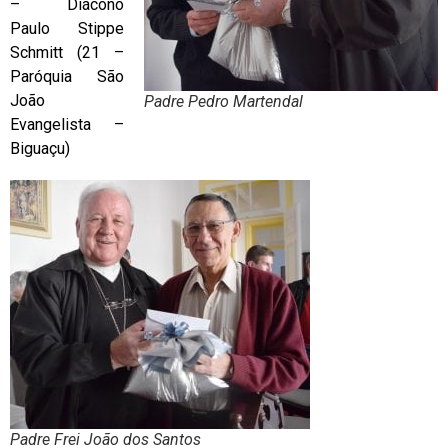
– Diácono
Paulo Stippe
Schmitt (21 –
Paróquia São
João
Padre Pedro Martendal
Evangelista –
Biguaçu)
Padre Frei João dos Santos