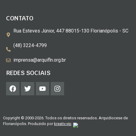
CONTATO
Rua Esteves Júnior, 447 88015-130 Florianópolis - SC
(48) 3224-4799
imprensa@arquifln.org.br
REDES SOCIAIS
Copyright © 2000-2026. Todos os direitos reservados. Arquidiocese de
Florianópolis. Produzido por
kreativ.vip
.