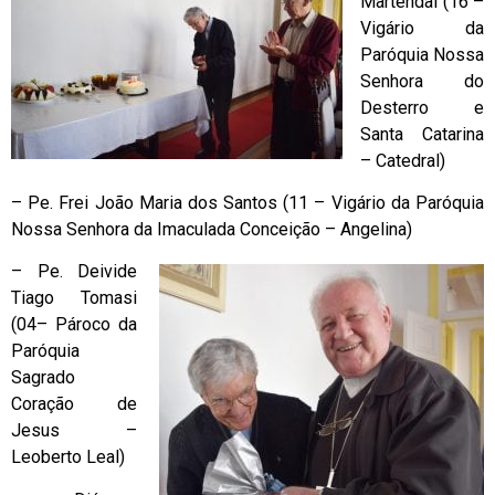
Martendal (16 –
Vigário da
Paróquia Nossa
Senhora do
Desterro e
Santa Catarina
– Catedral)
– Pe. Frei João Maria dos Santos (11 – Vigário da Paróquia
Nossa Senhora da Imaculada Conceição – Angelina)
– Pe. Deivide
Tiago Tomasi
(04– Pároco da
Paróquia
Sagrado
Coração de
Jesus –
Leoberto Leal)