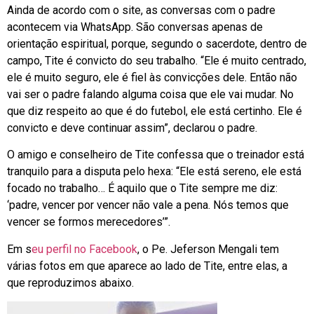
Ainda de acordo com o site, as conversas com o padre
acontecem via WhatsApp. São conversas apenas de
orientação espiritual, porque, segundo o sacerdote, dentro de
campo, Tite é convicto do seu trabalho. “Ele é muito centrado,
ele é muito seguro, ele é fiel às convicções dele. Então não
vai ser o padre falando alguma coisa que ele vai mudar. No
que diz respeito ao que é do futebol, ele está certinho. Ele é
convicto e deve continuar assim”, declarou o padre.
O amigo e conselheiro de Tite confessa que o treinador está
tranquilo para a disputa pelo hexa: “Ele está sereno, ele está
focado no trabalho… É aquilo que o Tite sempre me diz:
‘padre, vencer por vencer não vale a pena. Nós temos que
vencer se formos merecedores’”.
Em s
eu perfil no Facebook
, o Pe. Jeferson Mengali tem
várias fotos em que aparece ao lado de Tite, entre elas, a
que reproduzimos abaixo.