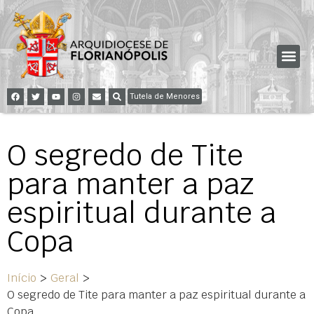
Tutela de Menores
O segredo de Tite
para manter a paz
espiritual durante a
Copa
Início
>
Geral
>
O segredo de Tite para manter a paz espiritual durante a
Copa