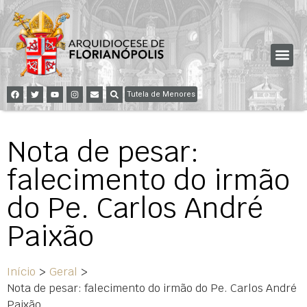
Tutela de Menores
Nota de pesar:
falecimento do irmão
do Pe. Carlos André
Paixão
Início
>
Geral
>
Nota de pesar: falecimento do irmão do Pe. Carlos André
Paixão