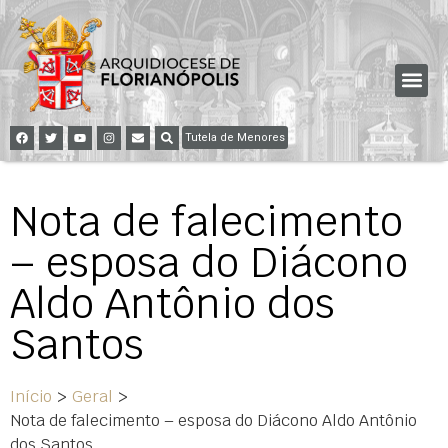
Tutela de Menores
Nota de falecimento
– esposa do Diácono
Aldo Antônio dos
Santos
Início
>
Geral
>
Nota de falecimento – esposa do Diácono Aldo Antônio
dos Santos