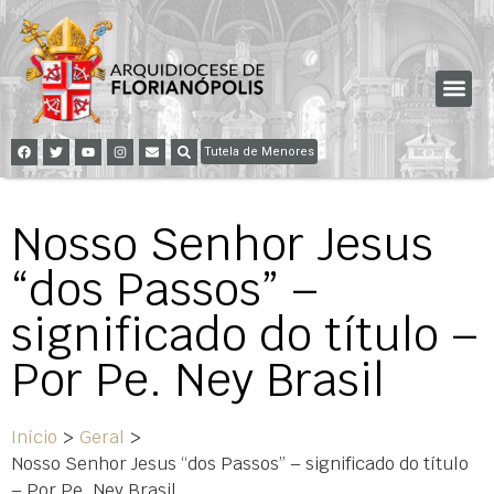
Tutela de Menores
Nosso Senhor Jesus
“dos Passos” –
significado do título –
Por Pe. Ney Brasil
Início
>
Geral
>
Nosso Senhor Jesus “dos Passos” – significado do título
– Por Pe. Ney Brasil