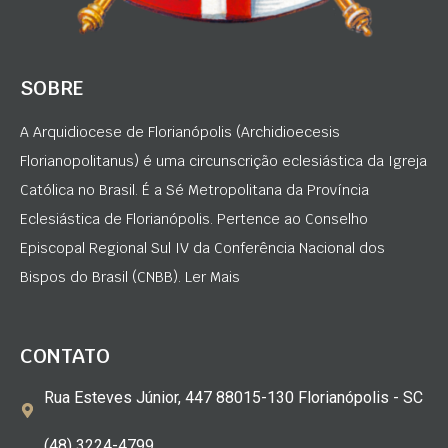
SOBRE
A Arquidiocese de Florianópolis (Archidioecesis
Florianopolitanus) é uma circunscrição eclesiástica da Igreja
Católica no Brasil. É a Sé Metropolitana da Província
Eclesiástica de Florianópolis. Pertence ao Conselho
Episcopal Regional Sul IV da Conferência Nacional dos
Bispos do Brasil (CNBB). Ler Mais
CONTATO
Rua Esteves Júnior, 447 88015-130 Florianópolis - SC
(48) 3224-4799