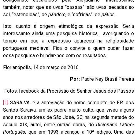
também, notar que as uvas “passas” são uvas secadas ao
sol, “estendidas”, de
pándere
, e “sofridas”, de
pátior
…
Isto, quanto à origem etimológica da expressão. Seria
interessante ainda uma pesquisa histórica, averiguando o
tempo em que a expressão apareceu na religiosidade
portuguesa medieval. Fica o convite a quem puder fazer
essa pesquisa e brindar-nos com os resultados.
Florianópolis, 14 de março de 2016.
Por:
Padre Ney Brasil Pereira
Fotos: facebook da Procissão do Senhor Jesus dos Passos
[1]
SARAIVA, é a abreviação do nome completo de F.R. dos
Santos Saraiva, um ex-padre muito culto, que viveu alguns
anos nos arredores de São José, SC, na segunda metade do
século XIX, autor, entre outras obras, do
Dicionário Latino-
Português
, que em 1993 alcançou a 10ª edição. Uma das