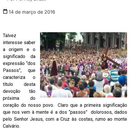
14 de março de 2016
Talvez
interesse saber
a origem e o
significado da
expressão “dos
Passos”, que
caracteriza o
título desta
devoção tão
próxima do
coração do nosso povo. Claro que a primeira significação
que nos vem à mente é a dos “passos” dolorosos, dados
pelo Senhor Jesus, com a Cruz às costas, rumo ao monte
Calvário.