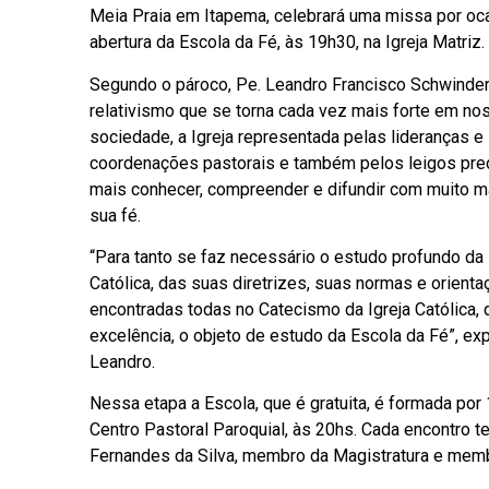
Meia Praia em Itapema, celebrará uma missa por oc
abertura da Escola da Fé, às 19h30, na Igreja Matriz.
Segundo o pároco, Pe. Leandro Francisco Schwinden
relativismo que se torna cada vez mais forte em no
sociedade, a Igreja representada pelas lideranças e
coordenações pastorais e também pelos leigos pre
mais conhecer, compreender e difundir com muito ma
sua fé.
“Para tanto se faz necessário o estudo profundo da 
Católica, das suas diretrizes, suas normas e orienta
encontradas todas no Catecismo da Igreja Católica, 
excelência, o objeto de estudo da Escola da Fé”, exp
Leandro.
Nessa etapa a Escola, que é gratuita, é formada por 
Centro Pastoral Paroquial, às 20hs. Cada encontro t
Fernandes da Silva, membro da Magistratura e memb