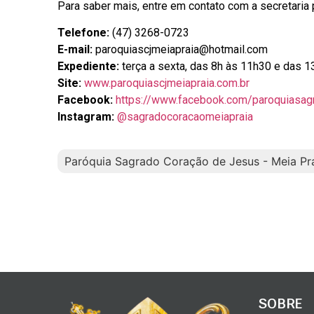
Para saber mais, entre em contato com a secretaria 
Telefone:
(47) 3268-0723
E-mail:
paroquiascjmeiapraia@hotmail.com
Expediente:
terça a sexta, das 8h às 11h30 e das 
Site:
www.paroquiascjmeiapraia.com.br
Facebook:
https://www.facebook.com/paroquiasag
Instagram:
@sagradocoracaomeiapraia
Paróquia Sagrado Coração de Jesus - Meia Pr
SOBRE