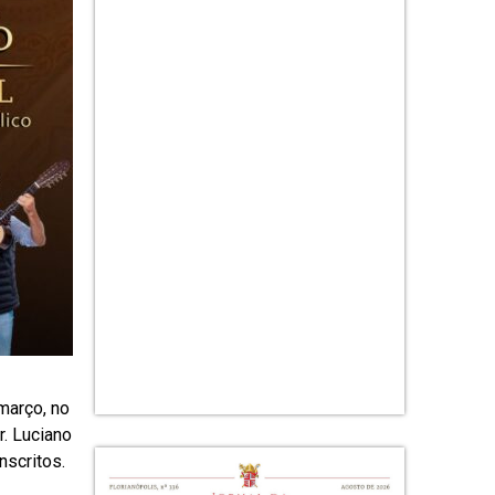
março, no
r. Luciano
nscritos.