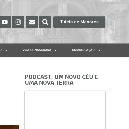
Tutela de Menores
O
VIDA CONSAGRADA
COMUNICAÇÃO
PODCAST: UM NOVO CÉU E
UMA NOVA TERRA