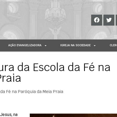
AÇÃO EVANGELIZADORA
IGREJA NA SOCIEDADE
CLER
ra da Escola da Fé na
raia
da Fé na Paróquia da Meia Praia
 Jesus, na