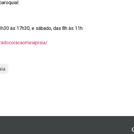
paroquial:
13h30 às 17h30, e sábado, das 8h às 11h
radocoracaomeiapraia/
aia