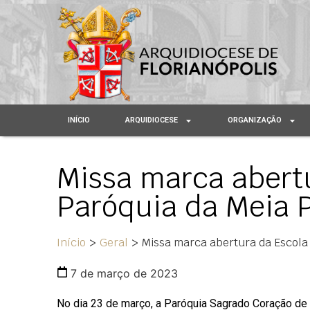
INÍCIO
ARQUIDIOCESE
ORGANIZAÇÃO
Missa marca abertu
Paróquia da Meia P
Início
>
Geral
>
Missa marca abertura da Escola 
7 de março de 2023
No dia 23 de março, a Paróquia Sagrado Coração de