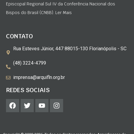
Episcopal Regional Sul IV da Conferência Nacional dos
Bispos do Brasil (CNBB). Ler Mais
CONTATO
Rua Esteves Júnior, 447 88015-130 Florianópolis - SC
(48) 3224-4799
imprensa@arquifln.org.br
REDES SOCIAIS