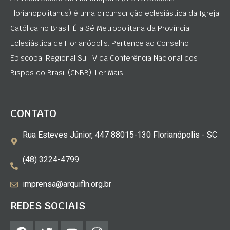
Florianopolitanus) é uma circunscrição eclesiástica da Igreja
Católica no Brasil. É a Sé Metropolitana da Província
Eclesiástica de Florianópolis. Pertence ao Conselho
Episcopal Regional Sul IV da Conferência Nacional dos
Bispos do Brasil (CNBB). Ler Mais
CONTATO
Rua Esteves Júnior, 447 88015-130 Florianópolis - SC
(48) 3224-4799
imprensa@arquifln.org.br
REDES SOCIAIS