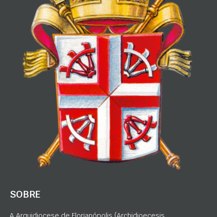
SOBRE
A Arquidiocese de Florianópolis (Archidioecesis