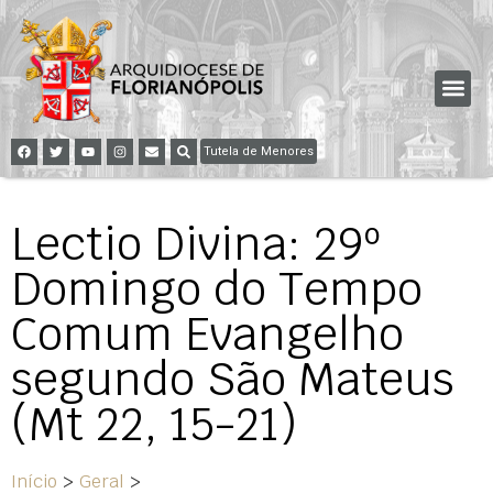
Tutela de Menores
Lectio Divina: 29º
Domingo do Tempo
Comum Evangelho
segundo São Mateus
(Mt 22, 15-21)
Início
>
Geral
>