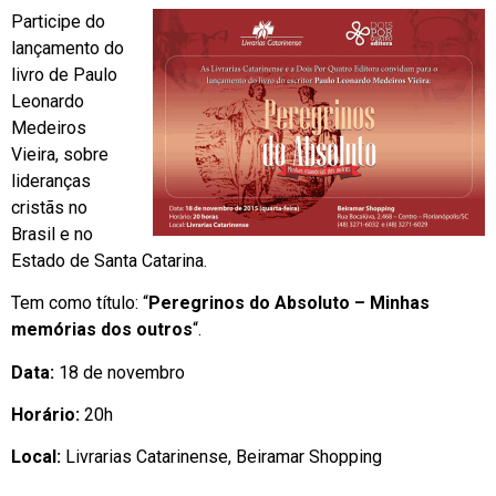
Participe do
lançamento do
livro de Paulo
Leonardo
Medeiros
Vieira, sobre
lideranças
cristãs no
Brasil e no
Estado de Santa Catarina.
Tem como título: “
Peregrinos do Absoluto – Minhas
memórias dos outros
“.
Data:
18 de novembro
Horário:
20h
Local:
Livrarias Catarinense, Beiramar Shopping