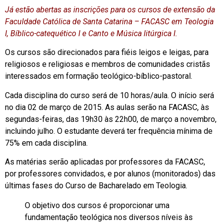
Já estão abertas as inscrições para os cursos de extensão da
Faculdade Católica de Santa Catarina – FACASC em Teologia
I, Bíblico-catequético I e Canto e Música litúrgica I.
Os cursos são direcionados para fiéis leigos e leigas, para
religiosos e religiosas e membros de comunidades cristãs
interessados em formação teológico-bíblico-pastoral.
Cada disciplina do curso será de 10 horas/aula. O início será
no dia 02 de março de 2015. As aulas serão na FACASC, às
segundas-feiras, das 19h30 às 22h00, de março a novembro,
incluindo julho. O estudante deverá ter frequência mínima de
75% em cada disciplina.
As matérias serão aplicadas por professores da FACASC,
por professores convidados, e por alunos (monitorados) das
últimas fases do Curso de Bacharelado em Teologia.
O objetivo dos cursos é proporcionar uma
fundamentação teológica nos diversos níveis às