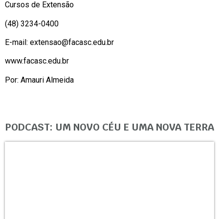
Cursos de Extensão
(48) 3234-0400
E-mail:
extensao@facasc.edu.br
www.facasc.edu.br
Por: Amauri Almeida
PODCAST: UM NOVO CÉU E UMA NOVA TERRA