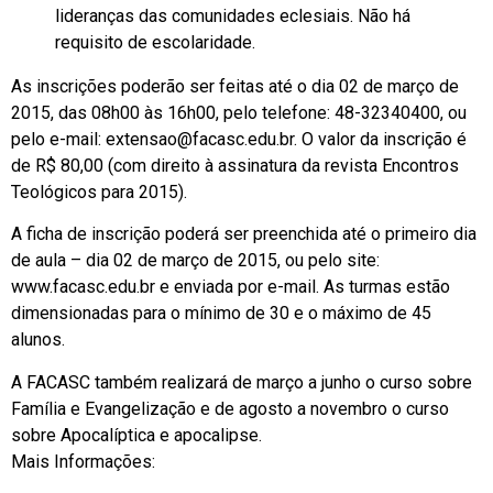
lideranças das comunidades eclesiais. Não há
requisito de escolaridade.
As inscrições poderão ser feitas até o dia 02 de março de
2015, das 08h00 às 16h00, pelo telefone: 48-32340400, ou
pelo e-mail:
extensao@facasc.edu.br
. O valor da inscrição é
de R$ 80,00 (com direito à assinatura da revista Encontros
Teológicos para 2015).
A ficha de inscrição poderá ser preenchida até o primeiro dia
de aula – dia 02 de março de 2015, ou pelo site:
www.facasc.edu.br e enviada por e-mail. As turmas estão
dimensionadas para o mínimo de 30 e o máximo de 45
alunos.
A FACASC também realizará de março a junho o curso sobre
Família e Evangelização e de agosto a novembro o curso
sobre Apocalíptica e apocalipse.
Mais Informações: