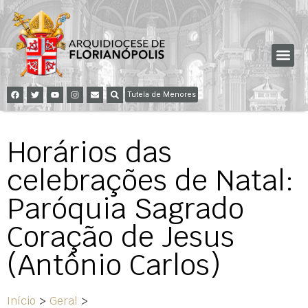
Tutela de Menores
Horários das
celebrações de Natal:
Paróquia Sagrado
Coração de Jesus
(Antônio Carlos)
Início
>
Geral
>