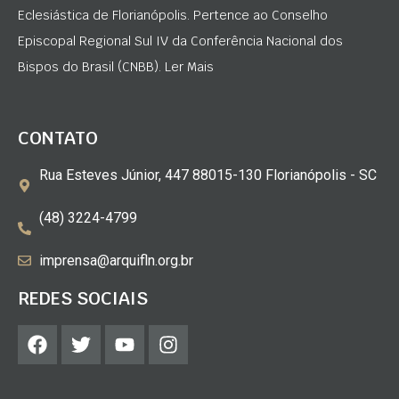
Eclesiástica de Florianópolis. Pertence ao Conselho
Episcopal Regional Sul IV da Conferência Nacional dos
Bispos do Brasil (CNBB). Ler Mais
CONTATO
Rua Esteves Júnior, 447 88015-130 Florianópolis - SC
(48) 3224-4799
imprensa@arquifln.org.br
REDES SOCIAIS