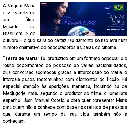
A Virgem Maria
é a estrela de
um filme
lançado no
Brasil em 12 de
outubro – e que sairá de cartaz rapidamente se não atrair um
número chamativo de espectadores às salas de cinema.
“Terra de Maria”
foi produzido em um formato especial: ele
reúne depoimentos de pessoas de várias nacionalidades,
cuja conversão aconteceu graças à intercessão de Maria, e
intercala esses testemunhos com elementos de ficção. Há
especial atenção às aparições marianas, incluindo as de
Medjugorje, mas, segundo o produtor do filme, o jornalista
espanhol Juan Manuel Cotelo, a obra quer apresentar Maria
para quem não a conhece, com base nos relatos de pessoas
que, durante um tempo da sua vida, também não a
conheciam.