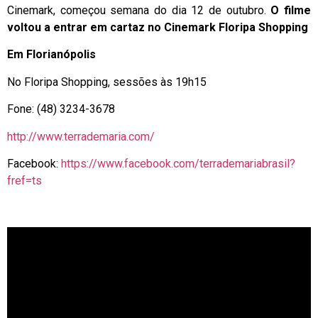
Cinemark, começou semana do dia 12 de outubro.
O filme
voltou a entrar em cartaz no Cinemark Floripa Shopping
Em Florianópolis
No Floripa Shopping, sessões às 19h15
Fone: (48) 3234-3678
http://www.terrademaria.com/
Facebook:
https://www.facebook.com/terrademariabrasil?
fref=ts