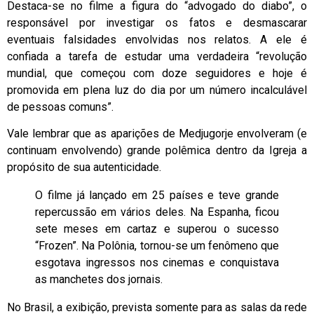
Destaca-se no filme a figura do “advogado do diabo”, o
responsável por investigar os fatos e desmascarar
eventuais falsidades envolvidas nos relatos. A ele é
confiada a tarefa de estudar uma verdadeira “revolução
mundial, que começou com doze seguidores e hoje é
promovida em plena luz do dia por um número incalculável
de pessoas comuns”.
Vale lembrar que as aparições de Medjugorje envolveram (e
continuam envolvendo) grande polêmica dentro da Igreja a
propósito de sua autenticidade.
O filme já lançado em 25 países e teve grande
repercussão em vários deles. Na Espanha, ficou
sete meses em cartaz e superou o sucesso
“Frozen”. Na Polônia, tornou-se um fenômeno que
esgotava ingressos nos cinemas e conquistava
as manchetes dos jornais.
No Brasil, a exibição, prevista somente para as salas da rede