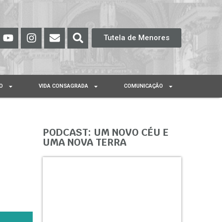
Tutela de Menores
O
VIDA CONSAGRADA
COMUNICAÇÃO
PODCAST: UM NOVO CÉU E
UMA NOVA TERRA