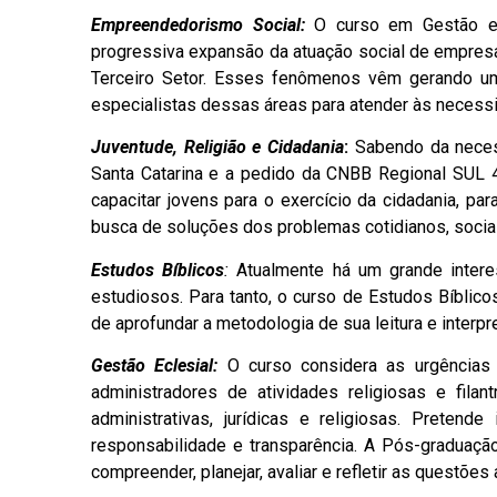
Empreendedorismo Social:
O curso em Gestão e
progressiva expansão da atuação social de empres
Terceiro Setor. Esses fenômenos vêm gerando u
especialistas dessas áreas para atender às necessid
Juventude, Religião e Cidadania
:
Sabendo da neces
Santa Catarina e a pedido da CNBB Regional SUL 
capacitar jovens para o exercício da cidadania, pa
busca de soluções dos problemas cotidianos, sociai
Estudos Bíblicos
:
Atualmente há um grande intere
estudiosos. Para tanto, o curso de Estudos Bíblicos
de aprofundar a metodologia de sua leitura e interpr
Gestão Eclesial:
O curso considera as urgências 
administradores de atividades religiosas e fila
administrativas, jurídicas e religiosas. Pretend
responsabilidade e transparência. A Pós-graduaçã
compreender, planejar, avaliar e refletir as questõe