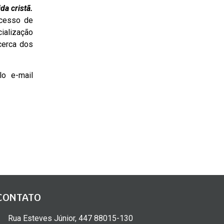
da cristã.
ocesso de
cialização
cerca dos
lo e-mail
CONTATO
Rua Esteves Júnior, 447 88015-130