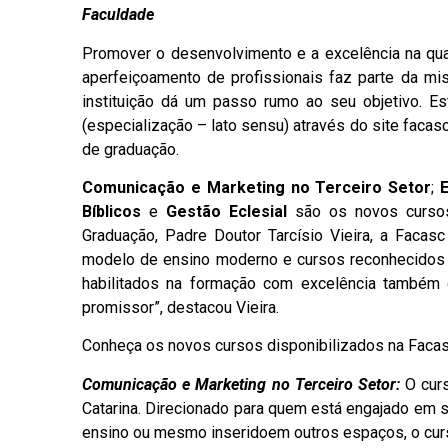
Faculdade
Promover o desenvolvimento e a excelência na qua
aperfeiçoamento de profissionais faz parte da mi
instituição dá um passo rumo ao seu objetivo. E
(especialização – lato sensu) através do site facasc
de graduação.
Comunicação e Marketing no Terceiro Setor
;
Bíblicos
e
Gestão Eclesial
são os novos cursos 
Graduação, Padre Doutor Tarcísio Vieira, a Facas
modelo de ensino moderno e cursos reconhecidos 
habilitados na formação com excelência também 
promissor”, destacou Vieira.
Conheça os novos cursos disponibilizados na Facas
Comunicação e Marketing no Terceiro Setor:
O cur
Catarina. Direcionado para quem está engajado em s
ensino ou mesmo inseridoem outros espaços, o curs