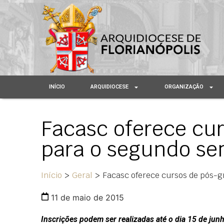
INÍCIO
ARQUIDIOCESE
ORGANIZAÇÃO
Facasc oferece cu
para o segundo se
Início
>
Geral
>
Facasc oferece cursos de pós-
11 de maio de 2015
Inscrições podem ser realizadas até o dia 15 de junh