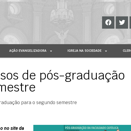
AÇÃO EVANGELIZADORA
IGREJA NA SOCIEDADE
CLER
rsos de pós-graduação
mestre
graduação para o segundo semestre
o no site da