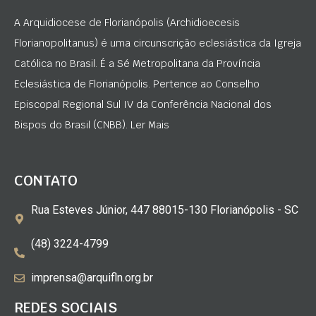
A Arquidiocese de Florianópolis (Archidioecesis
Florianopolitanus) é uma circunscrição eclesiástica da Igreja
Católica no Brasil. É a Sé Metropolitana da Província
Eclesiástica de Florianópolis. Pertence ao Conselho
Episcopal Regional Sul IV da Conferência Nacional dos
Bispos do Brasil (CNBB). Ler Mais
CONTATO
Rua Esteves Júnior, 447 88015-130 Florianópolis - SC
(48) 3224-4799
imprensa@arquifln.org.br
REDES SOCIAIS