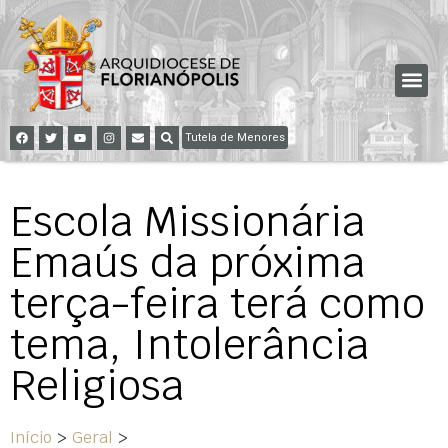
Tutela de Menores
Escola Missionária
Emaús da próxima
terça-feira terá como
tema, Intolerância
Religiosa
Início
>
Geral
>