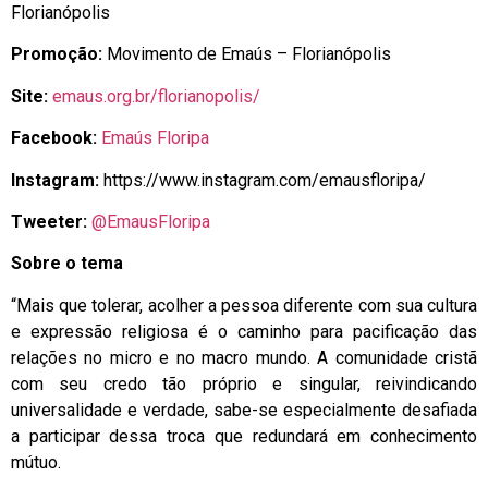
Florianópolis
Promoção:
Movimento de Emaús – Florianópolis
Site:
emaus.org.br/florianopolis/
Facebook:
Emaús Floripa
Instagram:
https://www.instagram.com/emausfloripa/
Tweeter:
@EmausFloripa
Sobre o tema
“Mais que tolerar, acolher a pessoa diferente com sua cultura
e expressão religiosa é o caminho para pacificação das
relações no micro e no macro mundo. A comunidade cristã
com seu credo tão próprio e singular, reivindicando
universalidade e verdade, sabe-se especialmente desafiada
a participar dessa troca que redundará em conhecimento
mútuo.