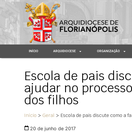
INÍCIO
ARQUIDIOCESE
ORGANIZAÇÃO
Escola de pais dis
ajudar no process
dos filhos
Início
>
Geral
>
Escola de pais discute como a f
20 de junho de 2017