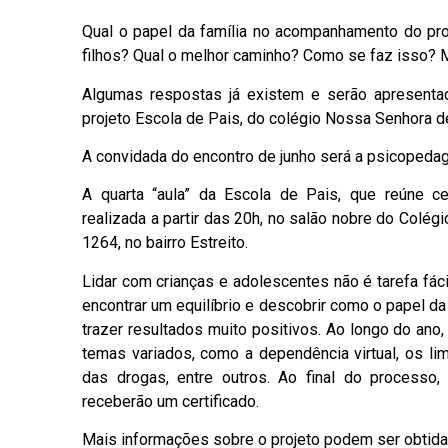
Qual o papel da família no acompanhamento do p
filhos? Qual o melhor caminho? Como se faz isso? M
Algumas respostas já existem e serão apresentada
projeto Escola de Pais, do colégio Nossa Senhora de
A convidada do encontro de junho será a psicopedago
A quarta “aula” da Escola de Pais, que reúne c
realizada a partir das 20h, no salão nobre do Colég
1264, no bairro Estreito.
Lidar com crianças e adolescentes não é tarefa fáci
encontrar um equilíbrio e descobrir como o papel d
trazer resultados muito positivos. Ao longo do ano
temas variados, como a dependência virtual, os lim
das drogas, entre outros. Ao final do processo,
receberão um certificado.
Mais informações sobre o projeto podem ser obtida