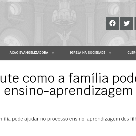
AÇÃO EVANGELIZADORA
IGREJA NA SOCIEDADE
CLER
cute como a família pod
o ensino-aprendizagem
amília pode ajudar no processo ensino-aprendizagem dos fil