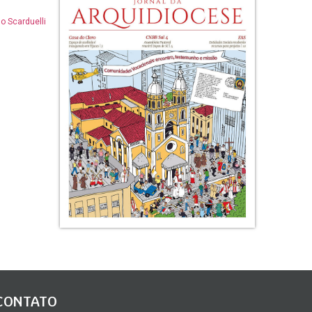
o Scarduelli
CONTATO