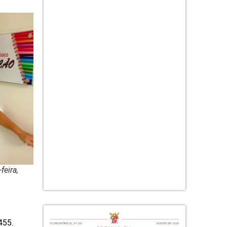
feira,
455.