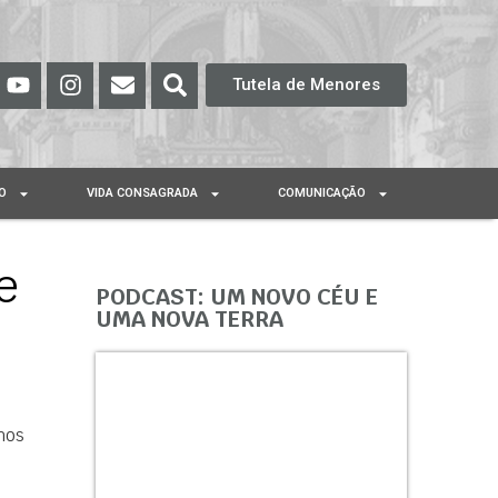
Tutela de Menores
O
VIDA CONSAGRADA
COMUNICAÇÃO
e
PODCAST: UM NOVO CÉU E
UMA NOVA TERRA
hos