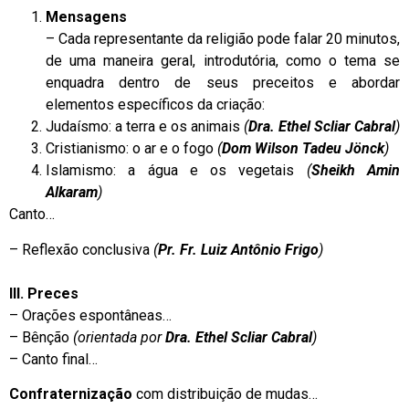
Mensagens
– Cada representante da religião pode falar 20 minutos,
de uma maneira geral, introdutória, como o tema se
enquadra dentro de seus preceitos e abordar
elementos específicos da criação:
Judaísmo: a terra e os animais
(
Dra. Ethel Scliar Cabral
)
Cristianismo: o ar e o fogo
(
Dom Wilson Tadeu Jönck
)
Islamismo: a água e os vegetais
(
Sheikh Amin
Alkaram
)
Canto…
– Reflexão conclusiva
(
Pr. Fr. Luiz Antônio Frigo
)
III. Preces
– Orações espontâneas…
– Bênção
(orientada por
Dra. Ethel Scliar Cabral
)
– Canto final…
Confraternização
com distribuição de mudas…