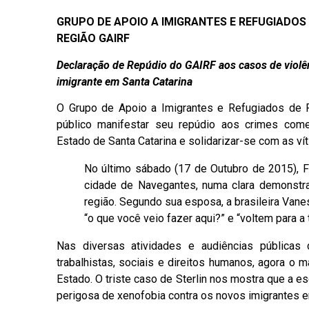
GRUPO DE APOIO A IMIGRANTES E REFUGIADOS 
REGIÃO GAIRF
Declaração de Repúdio do GAIRF aos casos de violê
imigrante em Santa Catarina
O Grupo de Apoio a Imigrantes e Refugiados de F
público manifestar seu repúdio aos crimes come
Estado de Santa Catarina e solidarizar-se com as vít
No último sábado (17 de Outubro de 2015), Fe
cidade de Navegantes, numa clara demonstra
região. Segundo sua esposa, a brasileira Van
“o que você veio fazer aqui?” e “voltem para a
Nas diversas atividades e audiências públicas
trabalhistas, sociais e direitos humanos, agora o 
Estado. O triste caso de Sterlin nos mostra que a 
perigosa de xenofobia contra os novos imigrantes e