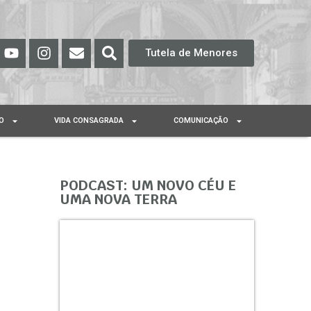
Tutela de Menores
O
VIDA CONSAGRADA
COMUNICAÇÃO
PODCAST: UM NOVO CÉU E
UMA NOVA TERRA