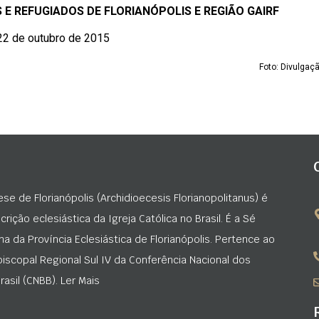
 E REFUGIADOS DE FLORIANÓPOLIS E REGIÃO GAIRF
22 de outubro de 2015
Foto: Divulgaç
ese de Florianópolis (Archidioecesis Florianopolitanus) é
rição eclesiástica da Igreja Católica no Brasil. É a Sé
na da Província Eclesiástica de Florianópolis. Pertence ao
iscopal Regional Sul IV da Conferência Nacional dos
asil (CNBB). Ler Mais