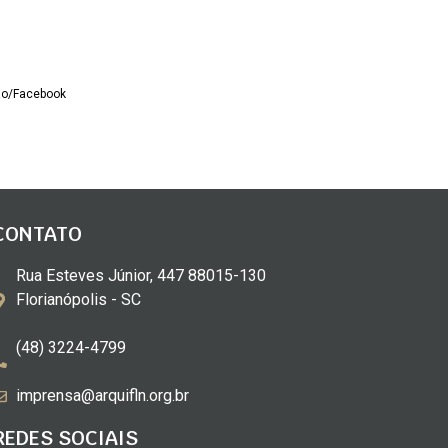
ão/Facebook
CONTATO
Rua Esteves Júnior, 447 88015-130
Florianópolis - SC
(48) 3224-4799
imprensa@arquifln.org.br
REDES SOCIAIS