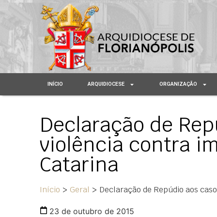
INÍCIO
ARQUIDIOCESE
ORGANIZAÇÃO
Declaração de Rep
violência contra i
Catarina
Início
>
Geral
>
Declaração de Repúdio aos casos
23 de outubro de 2015