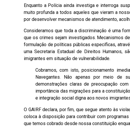
Enquanto a Polícia ainda investiga e interroga su
muito profunda a todos aqueles que vieram a nos
por desenvolver mecanismos de atendimento, acolh
Consideramos que toda a discriminação é uma for
que os crimes sejam investigados. Mecanismos de
formulação de políticas públicas específicas, atra
uma Secretaria Estadual de Direitos Humanos, s
imigrantes em situação de vulnerabilidade.
Cobramos, com isto, posicionamento imedia
Navegantes. Não apenas por meio de sua
demonstrações claras de preocupação com 
importância das migrações para a constituição
e integração social digna aos novos imigrantes
O GAIRF declara, por fim, que segue atento às viol
coloca à disposição para contribuir com programas 
que temos cobrado desde nossa constituição enquan