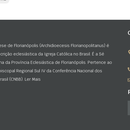
ese de Florianópolis (Archidioecesis Florianopolitanus) é
rição eclesiástica da Igreja Católica no Brasil. É a Sé
na da Província Eclesiástica de Florianópolis. Pertence ao
iscopal Regional Sul IV da Conferência Nacional dos
asil (CNBB). Ler Mais