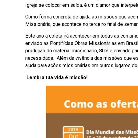
Igreja se colocar em saída, é um clamor que interpela
Como forma concreta de ajuda as missões que acont
Missionária, que acontece no terceiro final de sema
Este ano a coleta irá acontecer em todas as comuni
enviado as Pontifícias Obras Missionárias em Bras
produção do material missionário, 80% é enviado pa
necessidade. Além da vivência das missões que est
ajuda para ações missionárias em outros lugares do
Lembra tua vida é missão!