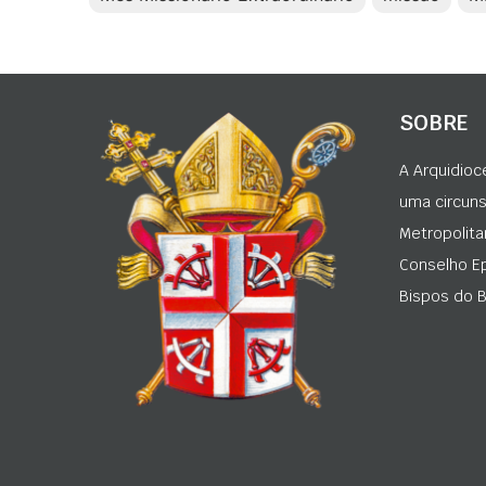
SOBRE
A Arquidioc
uma circunsc
Metropolita
Conselho Ep
Bispos do Br