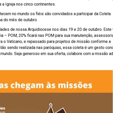
 a Igreja nos cinco continentes.
ecem no mundo os fiéis são convidados a participar da Coleta
na do mês de outubro.
dades de nossa Arquidiocese nos dias 19 e 20 de outubro. Este 
ília – POM, 20% ficará nas POM para sua manutenção, assessori
ra o Vaticano, e repassado para projetos de missão conforme a
ão sendo realizada nas paróquias, essa coleta é um gesto con
 mundo. Seja generoso em sua oferta, colabore com a missão ad