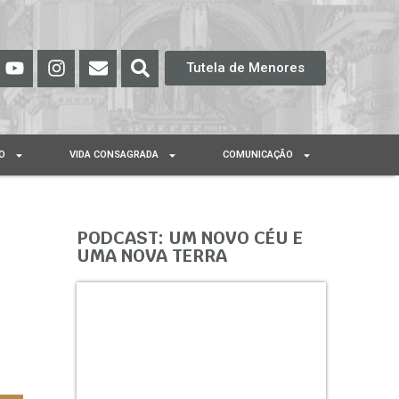
Tutela de Menores
O
VIDA CONSAGRADA
COMUNICAÇÃO
PODCAST: UM NOVO CÉU E
UMA NOVA TERRA