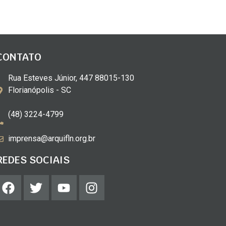
CONTATO
Rua Esteves Júnior, 447 88015-130
Florianópolis - SC
(48) 3224-4799
imprensa@arquifln.org.br
REDES SOCIAIS