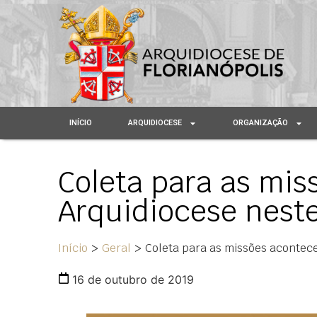
INÍCIO
ARQUIDIOCESE
ORGANIZAÇÃO
Coleta para as mi
Arquidiocese neste
Início
>
Geral
>
Coleta para as missões acontece
16 de outubro de 2019