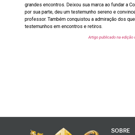
grandes encontros. Deixou sua marca ao fundar a C
por sua parte, deu um testemunho sereno e convincen
professor. Também conquistou a admiração dos que t
testemunhos em encontros e retiros.
Artigo publicado na edição 
SOBRE