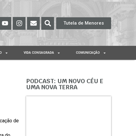
Tutela de Menores
O
VIDA CONSAGRADA
COMUNICAÇÃO
PODCAST: UM NOVO CÉU E
UMA NOVA TERRA
icação de
ra do