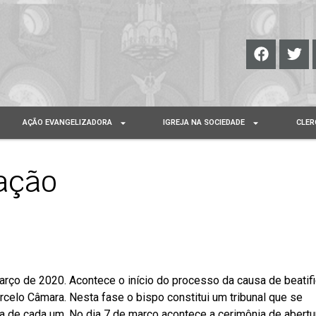
AÇÃO EVANGELIZADORA
IGREJA NA SOCIEDADE
CLER
ação
arço de 2020. Acontece o início do processo da causa de beatif
elo Câmara. Nesta fase o bispo constitui um tribunal que se
da de cada um. No dia 7 de março acontece a cerimônia de abertu