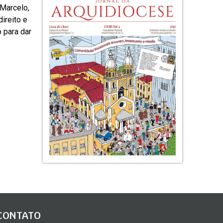
 Marcelo,
ireito e
 para dar
CONTATO