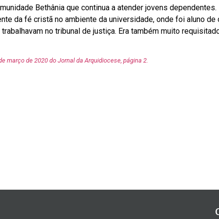
omunidade Bethânia que continua a atender jovens dependentes.
te da fé cristã no ambiente da universidade, onde foi aluno de d
rabalhavam no tribunal de justiça. Era também muito requisitado
de março de 2020 do Jornal da Arquidiocese, página 2.