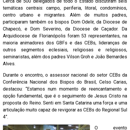
Cerca de 500 delegados de todo o Estado discutiram seis
temáticas centrais: campo, periferia, litoral, condomínios,
centro urbano e migrantes. Além de muitos padres,
participaram também os bispos Dom Odelir, da Diocese de
Chapecó, e Dom Severino, da Diocese de Caçador. Da
Arquidiocese de Florianópolis foram 53 representantes, na
maioria animadores dos GBFs e das CEBs, lideranças de
outros segmentos eclesiais, religiosas e religiosos,
seminaristas, além dos padres Vilson Groh e João Bernardes
Alves.
Durante o encontro, o assessor nacional do setor CEBs da
Conferência Nacional dos Bispos do Brasil, Celso Carias,
destacou: “Estamos num momento de reencantamento e
opção fundamental, que é o seguimento de Jesus Cristo na
proposta do Reino. Senti em Santa Catarina uma força e uma
articulação muito capaz de revigorar as CEBs do Regional Sul
4”.
O evento