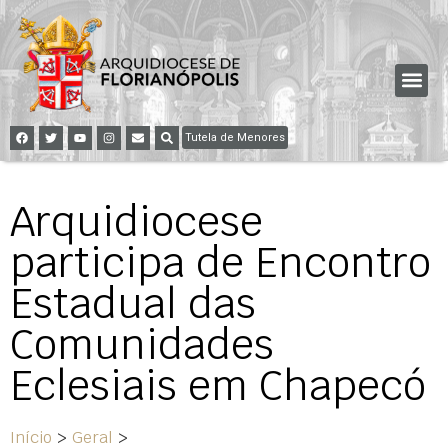
Tutela de Menores
Arquidiocese
participa de Encontro
Estadual das
Comunidades
Eclesiais em Chapecó
Início
>
Geral
>