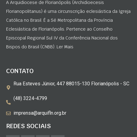
A Arquidiocese de Florianópolis (Archidioecesis
Florianopolitanus) é uma circunscrição eclesiástica da Igreja
Católica no Brasil. É a Sé Metropolitana da Província
Eclesiástica de Florianópolis. Pertence ao Conselho
Episcopal Regional Sul IV da Conferência Nacional dos
Bispos do Brasil (CNBB). Ler Mais
CONTATO
Rua Esteves Júnior, 447 88015-130 Florianópolis - SC
(48) 3224-4799
imprensa@arquifln.org.br
REDES SOCIAIS