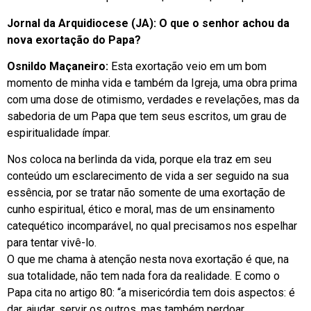
Jornal da Arquidiocese (JA): O que o senhor achou da
nova exortação do Papa?
Osnildo Maçaneiro:
Esta exortação veio em um bom
momento de minha vida e também da Igreja, uma obra prima
com uma dose de otimismo, verdades e revelações, mas da
sabedoria de um Papa que tem seus escritos, um grau de
espiritualidade ímpar.
Nos coloca na berlinda da vida, porque ela traz em seu
conteúdo um esclarecimento de vida a ser seguido na sua
essência, por se tratar não somente de uma exortação de
cunho espiritual, ético e moral, mas de um ensinamento
catequético incomparável, no qual precisamos nos espelhar
para tentar vivê-lo.
O que me chama à atenção nesta nova exortação é que, na
sua totalidade, não tem nada fora da realidade. E como o
Papa cita no artigo 80: “a misericórdia tem dois aspectos: é
dar, ajudar, servir os outros, mas também perdoar,