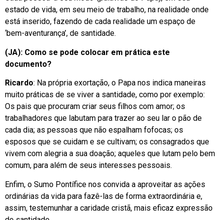
estado de vida, em seu meio de trabalho, na realidade onde
está inserido, fazendo de cada realidade um espaço de
‘bem-aventurança’, de santidade.
(JA): Como se pode colocar em prática este
documento?
Ricardo
: Na própria exortação, o Papa nos indica maneiras
muito práticas de se viver a santidade, como por exemplo:
Os pais que procuram criar seus filhos com amor; os
trabalhadores que labutam para trazer ao seu lar o pão de
cada dia; as pessoas que não espalham fofocas; os
esposos que se cuidam e se cultivam; os consagrados que
vivem com alegria a sua doação; aqueles que lutam pelo bem
comum, para além de seus interesses pessoais.
Enfim, o Sumo Pontífice nos convida a aproveitar as ações
ordinárias da vida para fazê-las de forma extraordinária e,
assim, testemunhar a caridade cristã, mais eficaz expressão
de santidade.