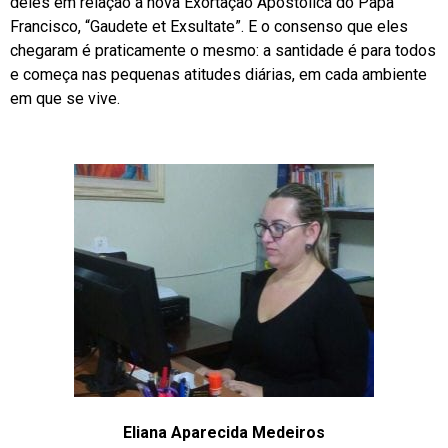
deles em relação à nova Exortação Apostólica do Papa
Francisco, “Gaudete et Exsultate”. E o consenso que eles
chegaram é praticamente o mesmo: a santidade é para todos
e começa nas pequenas atitudes diárias, em cada ambiente
em que se vive.
Eliana Aparecida Medeiros