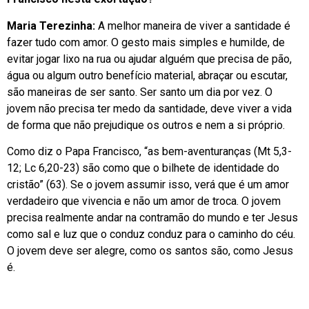
Maria Terezinha:
A melhor maneira de viver a santidade é
fazer tudo com amor. O gesto mais simples e humilde, de
evitar jogar lixo na rua ou ajudar alguém que precisa de pão,
água ou algum outro benefício material, abraçar ou escutar,
são maneiras de ser santo. Ser santo um dia por vez. O
jovem não precisa ter medo da santidade, deve viver a vida
de forma que não prejudique os outros e nem a si próprio.
Como diz o Papa Francisco, “as bem-aventuranças (Mt 5,3-
12; Lc 6,20-23) são como que o bilhete de identidade do
cristão” (63). Se o jovem assumir isso, verá que é um amor
verdadeiro que vivencia e não um amor de troca. O jovem
precisa realmente andar na contramão do mundo e ter Jesus
como sal e luz que o conduz conduz para o caminho do céu.
O jovem deve ser alegre, como os santos são, como Jesus
é.