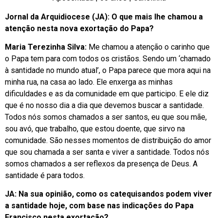
Jornal da Arquidiocese (JA): O que mais lhe chamou a
atenção nesta nova exortação do Papa?
Maria Terezinha Silva:
Me chamou a atenção o carinho que
o Papa tem para com todos os cristãos. Sendo um ‘chamado
à santidade no mundo atual’, o Papa parece que mora aqui na
minha rua, na casa ao lado. Ele enxerga as minhas
dificuldades e as da comunidade em que participo. E ele diz
que é no nosso dia a dia que devemos buscar a santidade.
Todos nós somos chamados a ser santos, eu que sou mãe,
sou avó, que trabalho, que estou doente, que sirvo na
comunidade. São nesses momentos de distribuição do amor
que sou chamada a ser santa e viver a santidade. Todos nós
somos chamados a ser reflexos da presença de Deus. A
santidade é para todos.
JA: Na sua opinião, como os catequisandos podem viver
a santidade hoje, com base nas indicações do Papa
Francisco nesta exortação?