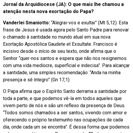
Jornal da Arquidiocese (JA): O que mais lhe chamou a
atenção nesta nova exortação do Papa?
Vanderlei Smaniotto:
“Alegrai-vos e exultai” (Mt 5,12). Esta
frase de Jesus é usada agora pelo Santo Padre para renovar
o chamado à santidade no mundo atual em sua nova
Exortação Apostólica Gaudete et Exsultate. Francisco é
incisivo desde o início de seu texto, onde afirma que o
Senhor “quer-nos santos e espera que não nos resignemos
com uma vida medíocre, superficial e indecisa”. Para alcançar
a santidade, uma simples recomendação: “Anda na minha
presença e sê íntegro” (Gn 17,1).
O Papa afirma que o Espírito Santo derrama a santidade por
toda a parte, e que podemos vê-la em todos aqueles que
vivem perto de nós e são um reflexo da presença de Deus.
“Todos somos chamados a ser santos, vivendo com amor e
oferecendo o próprio testemunho nas ocupações de cada
dia, onde cada um se encontra”. É dessa forma que podemos