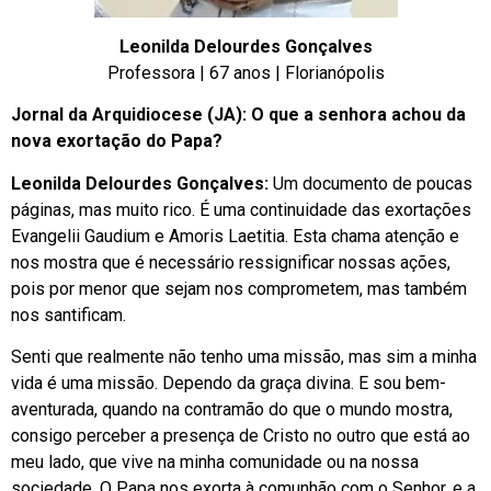
Leonilda Delourdes Gonçalves
Professora | 67 anos | Florianópolis
Jornal da Arquidiocese (JA): O que a senhora achou da
nova exortação do Papa?
Leonilda Delourdes Gonçalves:
Um documento de poucas
páginas, mas muito rico. É uma continuidade das exortações
Evangelii Gaudium e Amoris Laetitia. Esta chama atenção e
nos mostra que é necessário ressignificar nossas ações,
pois por menor que sejam nos comprometem, mas também
nos santificam.
Senti que realmente não tenho uma missão, mas sim a minha
vida é uma missão. Dependo da graça divina. E sou bem-
aventurada, quando na contramão do que o mundo mostra,
consigo perceber a presença de Cristo no outro que está ao
meu lado, que vive na minha comunidade ou na nossa
sociedade. O Papa nos exorta à comunhão com o Senhor, e a