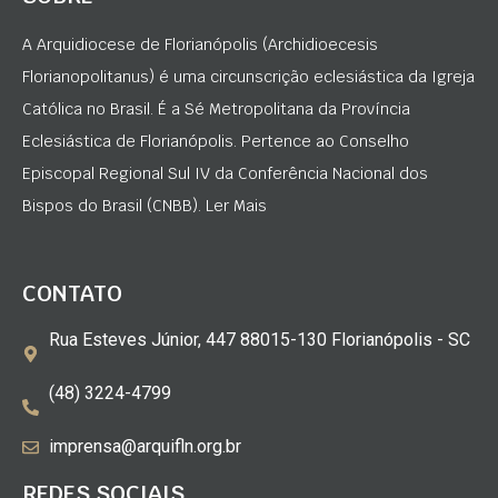
A Arquidiocese de Florianópolis (Archidioecesis
Florianopolitanus) é uma circunscrição eclesiástica da Igreja
Católica no Brasil. É a Sé Metropolitana da Província
Eclesiástica de Florianópolis. Pertence ao Conselho
Episcopal Regional Sul IV da Conferência Nacional dos
Bispos do Brasil (CNBB). Ler Mais
CONTATO
Rua Esteves Júnior, 447 88015-130 Florianópolis - SC
(48) 3224-4799
imprensa@arquifln.org.br
REDES SOCIAIS