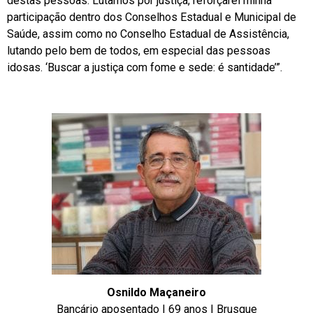
destas pessoas. Lutamos por justiça, reforçarei minha
participação dentro dos Conselhos Estadual e Municipal de
Saúde, assim como no Conselho Estadual de Assistência,
lutando pelo bem de todos, em especial das pessoas
idosas. ‘Buscar a justiça com fome e sede: é santidade’”.
Osnildo Maçaneiro
Bancário aposentado | 69 anos | Brusque