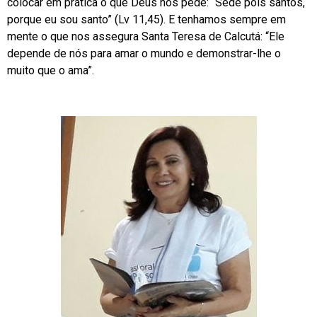
colocar em prática o que Deus nos pede: “Sede pois santos,
porque eu sou santo” (Lv 11,45). E tenhamos sempre em
mente o que nos assegura Santa Teresa de Calcutá: “Ele
depende de nós para amar o mundo e demonstrar-lhe o
muito que o ama”.