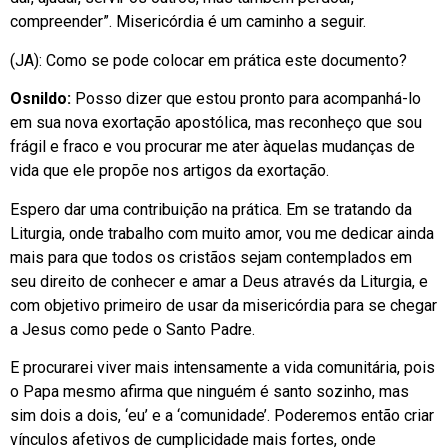
compreender”. Misericórdia é um caminho a seguir.
(JA): Como se pode colocar em prática este documento?
Osnildo:
Posso dizer que estou pronto para acompanhá-lo
em sua nova exortação apostólica, mas reconheço que sou
frágil e fraco e vou procurar me ater àquelas mudanças de
vida que ele propõe nos artigos da exortação.
Espero dar uma contribuição na prática. Em se tratando da
Liturgia, onde trabalho com muito amor, vou me dedicar ainda
mais para que todos os cristãos sejam contemplados em
seu direito de conhecer e amar a Deus através da Liturgia, e
com objetivo primeiro de usar da misericórdia para se chegar
a Jesus como pede o Santo Padre.
E procurarei viver mais intensamente a vida comunitária, pois
o Papa mesmo afirma que ninguém é santo sozinho, mas
sim dois a dois, ‘eu’ e a ‘comunidade’. Poderemos então criar
vínculos afetivos de cumplicidade mais fortes, onde