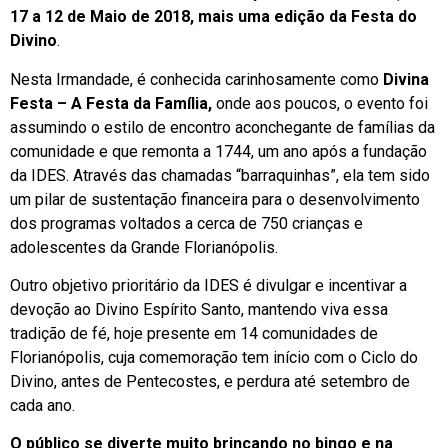
17 a 12 de Maio de 2018, mais uma edição da Festa do
Divino
.
Nesta Irmandade, é conhecida carinhosamente como
Divina
Festa – A Festa da Família,
onde aos poucos, o evento foi
assumindo o estilo de encontro aconchegante de famílias da
comunidade e que remonta a 1744, um ano após a fundação
da IDES. Através das chamadas “barraquinhas”, ela tem sido
um pilar de sustentação financeira para o desenvolvimento
dos programas voltados a cerca de 750 crianças e
adolescentes da Grande Florianópolis.
Outro objetivo prioritário da IDES é divulgar e incentivar a
devoção ao Divino Espírito Santo, mantendo viva essa
tradição de fé, hoje presente em 14 comunidades de
Florianópolis, cuja comemoração tem início com o Ciclo do
Divino, antes de Pentecostes, e perdura até setembro de
cada ano.
O público se diverte muito brincando no bingo e na