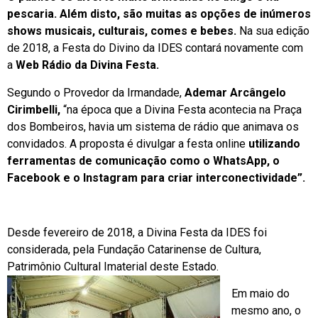
pescaria. Além disto, são muitas as opções de inúmeros
shows musicais, culturais, comes e bebes.
Na sua edição
de 2018, a Festa do Divino da IDES contará novamente com
a
Web Rádio da Divina Festa.
Segundo o Provedor da Irmandade,
Ademar Arcângelo
Cirimbelli,
“na época que a Divina Festa acontecia na Praça
dos Bombeiros, havia um sistema de rádio que animava os
convidados. A proposta é divulgar a festa online
utilizando
ferramentas de comunicação como o WhatsApp, o
Facebook e o Instagram para criar interconectividade”.
Desde fevereiro de 2018, a Divina Festa da IDES foi
considerada, pela Fundação Catarinense de Cultura,
Patrimônio Cultural Imaterial deste Estado.
Em maio do
mesmo ano, o