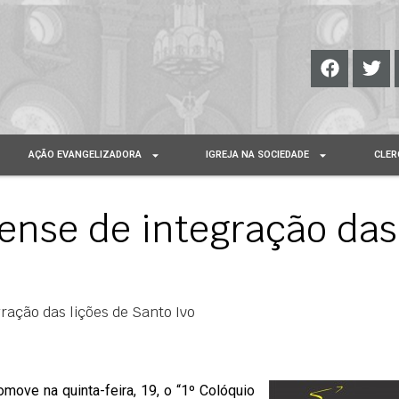
AÇÃO EVANGELIZADORA
IGREJA NA SOCIEDADE
CLER
nense de integração das
ração das lições de Santo Ivo
move na quinta-feira, 19, o “1º Colóquio