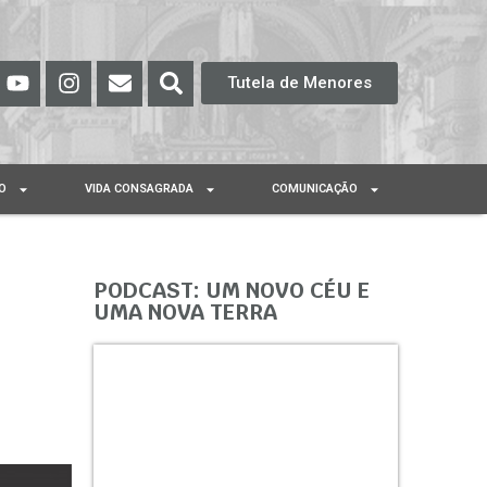
Tutela de Menores
O
VIDA CONSAGRADA
COMUNICAÇÃO
PODCAST: UM NOVO CÉU E
UMA NOVA TERRA