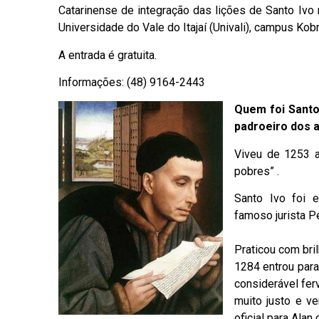
Catarinense de integração das lições de Santo Ivo
Universidade do Vale do Itajaí (Univali), campus Ko
A entrada é gratuita.
Informações: (48) 9164-2443
Quem foi Santo
padroeiro dos 
Viveu de 1253 
pobres” .
Santo Ivo foi e
famoso jurista P
Praticou com bril
1284 entrou para
considerável fer
muito justo e v
oficial para Alan