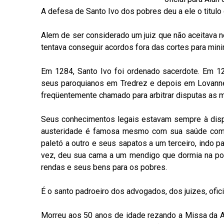
A defesa de Santo Ivo dos pobres deu a ele o titul
Alem de ser considerado um juiz que não aceitava 
tentava conseguir acordos fora das cortes para mini
Em 1284, Santo Ivo foi ordenado sacerdote. Em 1
seus paroquianos em Tredrez e depois em Lovann
freqüentemente chamado para arbitrar disputas as m
Seus conhecimentos legais estavam sempre à dis
austeridade é famosa mesmo com sua saúde compr
paletó a outro e seus sapatos a um terceiro, indo p
vez, deu sua cama a um mendigo que dormia na po
rendas e seus bens para os pobres.
É o santo padroeiro dos advogados, dos juizes, ofici
Morreu aos 50 anos de idade rezando a Missa da As