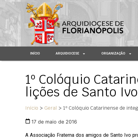
INÍCIO
ARQUIDIOCESE
ORGANIZAÇÃO
1º Colóquio Catari
lições de Santo Ivo
Início
>
Geral
>
1º Colóquio Catarinense de integ
17 de maio de 2016
A Associação Fraterna dos amigos de Santo Ivo pro