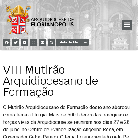
Tutela de Menores
VIII Mutirão
Arquidiocesano de
Formação
O Mutirão Arquidiocesano de Formação deste ano abordou
como tema a liturgia. Mais de 500 líderes das paróquias e
forças vivas da Arquidiocese se reuniram nos dias 27 e 28
de julho, no Centro de Evangelização Angelino Rosa, em
Governador Celso Ramos. O tema foi apresentado pelo Pe.