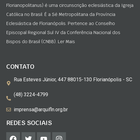
Florianopolitanus) é uma circunscrição eclesiástica da Igreja
Católica no Brasil. É a Sé Metropolitana da Província
Eclesiástica de Florianópolis. Pertence ao Conselho
Episcopal Regional Sul IV da Conferência Nacional dos
Bispos do Brasil (CNBB). Ler Mais
CONTATO
Rua Esteves Júnior, 447 88015-130 Florianópolis - SC
(48) 3224-4799
imprensa@arquifln.org.br
REDES SOCIAIS