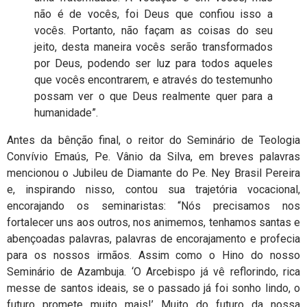
não é de vocês, foi Deus que confiou isso a
vocês. Portanto, não façam as coisas do seu
jeito, desta maneira vocês serão transformados
por Deus, podendo ser luz para todos aqueles
que vocês encontrarem, e através do testemunho
possam ver o que Deus realmente quer para a
humanidade”.
Antes da bênção final, o reitor do Seminário de Teologia
Convívio Emaús, Pe. Vânio da Silva, em breves palavras
mencionou o Jubileu de Diamante do Pe. Ney Brasil Pereira
e, inspirando nisso, contou sua trajetória vocacional,
encorajando os seminaristas: “Nós precisamos nos
fortalecer uns aos outros, nos animemos, tenhamos santas e
abençoadas palavras, palavras de encorajamento e profecia
para os nossos irmãos. Assim como o Hino do nosso
Seminário de Azambuja. ‘O Arcebispo já vê reflorindo, rica
messe de santos ideais, se o passado já foi sonho lindo, o
futuro promete muito mais!’ Muito do futuro da nossa