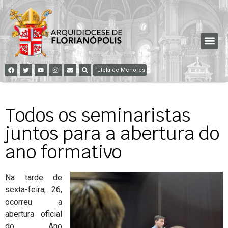
Tutela de Menores
Todos os seminaristas
juntos para a abertura do
ano formativo
Na tarde de
sexta-feira, 26,
ocorreu a
abertura oficial
do Ano