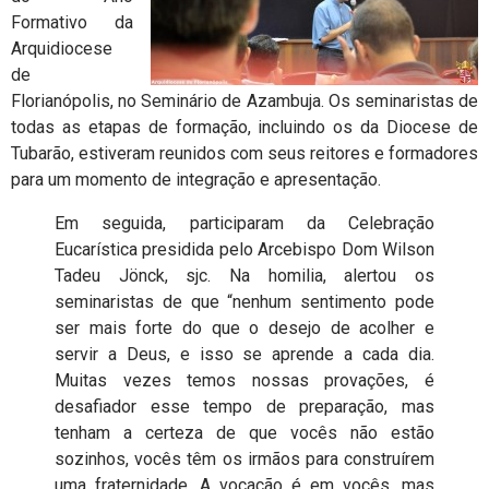
Formativo da
Arquidiocese
de
Florianópolis, no Seminário de Azambuja. Os seminaristas de
todas as etapas de formação, incluindo os da Diocese de
Tubarão, estiveram reunidos com seus reitores e formadores
para um momento de integração e apresentação.
Em seguida, participaram da Celebração
Eucarística presidida pelo Arcebispo Dom Wilson
Tadeu Jönck, sjc. Na homilia, alertou os
seminaristas de que “nenhum sentimento pode
ser mais forte do que o desejo de acolher e
servir a Deus, e isso se aprende a cada dia.
Muitas vezes temos nossas provações, é
desafiador esse tempo de preparação, mas
tenham a certeza de que vocês não estão
sozinhos, vocês têm os irmãos para construírem
uma fraternidade. A vocação é em vocês, mas