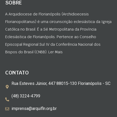
SOBRE
A Arquidiocese de Florianópolis (Archidioecesis
Florianopolitanus) é uma circunscrição eclesiástica da Igreja
Católica no Brasil. É a Sé Metropolitana da Província
Eclesiástica de Florianópolis. Pertence ao Conselho
Episcopal Regional Sul IV da Conferência Nacional dos
Bispos do Brasil (CNBB). Ler Mais
CONTATO
Rua Esteves Júnior, 447 88015-130 Florianópolis - SC
(48) 3224-4799
imprensa@arquifln.org.br