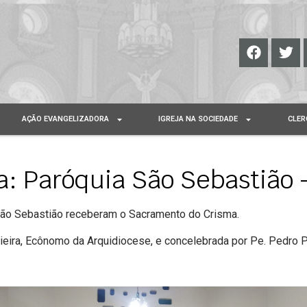
AÇÃO EVANGELIZADORA
IGREJA NA SOCIEDADE
CLER
: Paróquia São Sebastião –
 São Sebastião receberam o Sacramento do Crisma.
 Vieira, Ecônomo da Arquidiocese, e concelebrada por Pe. Pedro 