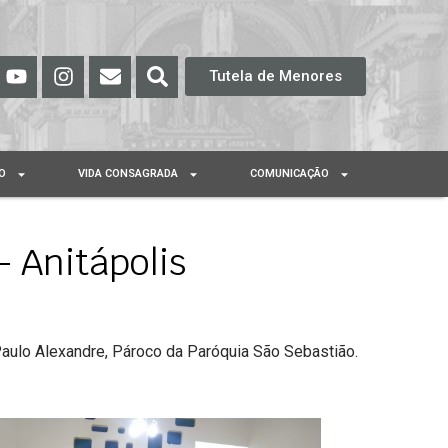
Tutela de Menores
O
VIDA CONSAGRADA
COMUNICAÇÃO
 Anitápolis
Paulo Alexandre, Pároco da Paróquia São Sebastião.