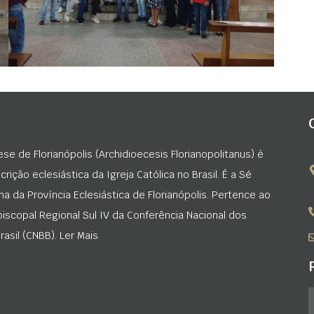
ese de Florianópolis (Archidioecesis Florianopolitanus) é
rição eclesiástica da Igreja Católica no Brasil. É a Sé
na da Província Eclesiástica de Florianópolis. Pertence ao
iscopal Regional Sul IV da Conferência Nacional dos
asil (CNBB). Ler Mais