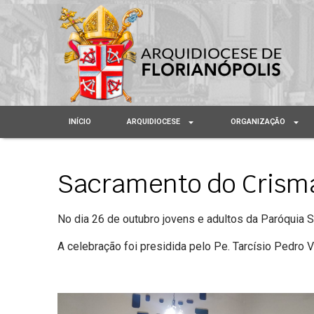
INÍCIO
ARQUIDIOCESE
ORGANIZAÇÃO
Sacramento do Crisma
No dia 26 de outubro jovens e adultos da Paróquia
A celebração foi presidida pelo Pe. Tarcísio Pedro