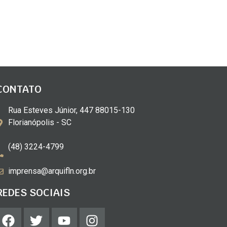
CONTATO
Rua Esteves Júnior, 447 88015-130
Florianópolis - SC
(48) 3224-4799
imprensa@arquifln.org.br
REDES SOCIAIS