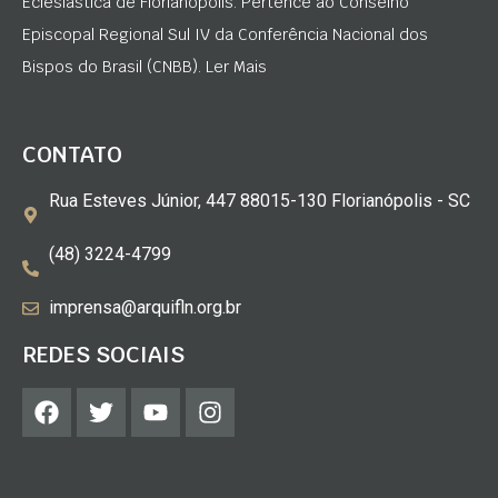
Eclesiástica de Florianópolis. Pertence ao Conselho
Episcopal Regional Sul IV da Conferência Nacional dos
Bispos do Brasil (CNBB). Ler Mais
CONTATO
Rua Esteves Júnior, 447 88015-130 Florianópolis - SC
(48) 3224-4799
imprensa@arquifln.org.br
REDES SOCIAIS