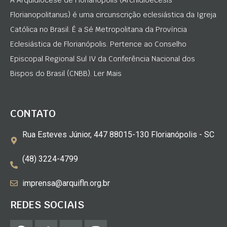
Florianopolitanus) é uma circunscrição eclesiástica da Igreja
Católica no Brasil. É a Sé Metropolitana da Província
Eclesiástica de Florianópolis. Pertence ao Conselho
Episcopal Regional Sul IV da Conferência Nacional dos
Bispos do Brasil (CNBB). Ler Mais
CONTATO
Rua Esteves Júnior, 447 88015-130 Florianópolis - SC
(48) 3224-4799
imprensa@arquifln.org.br
REDES SOCIAIS