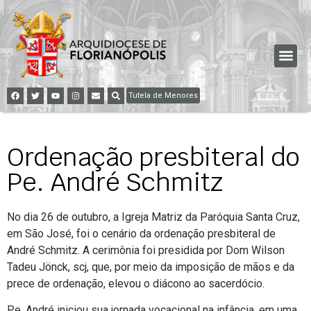
Tutela de Menores
Ordenação presbiteral do
Pe. André Schmitz
No dia 26 de outubro, a Igreja Matriz da Paróquia Santa Cruz,
em São José, foi o cenário da ordenação presbiteral de
André Schmitz. A cerimônia foi presidida por Dom Wilson
Tadeu Jönck, scj, que, por meio da imposição de mãos e da
prece de ordenação, elevou o diácono ao sacerdócio.
Pe. André iniciou sua jornada vocacional na infância, em uma