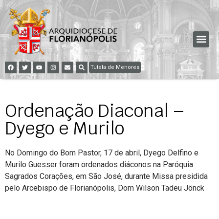
Tutela de Menores
Ordenação Diaconal –
Dyego e Murilo
No Domingo do Bom Pastor, 17 de abril, Dyego Delfino e
Murilo Guesser foram ordenados diáconos na Paróquia
Sagrados Corações, em São José, durante Missa presidida
pelo Arcebispo de Florianópolis, Dom Wilson Tadeu Jönck