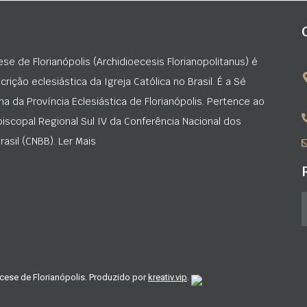
ese de Florianópolis (Archidioecesis Florianopolitanus) é
rição eclesiástica da Igreja Católica no Brasil. É a Sé
na da Província Eclesiástica de Florianópolis. Pertence ao
iscopal Regional Sul IV da Conferência Nacional dos
asil (CNBB). Ler Mais
cese de Florianópolis. Produzido por
kreativ.vip
.