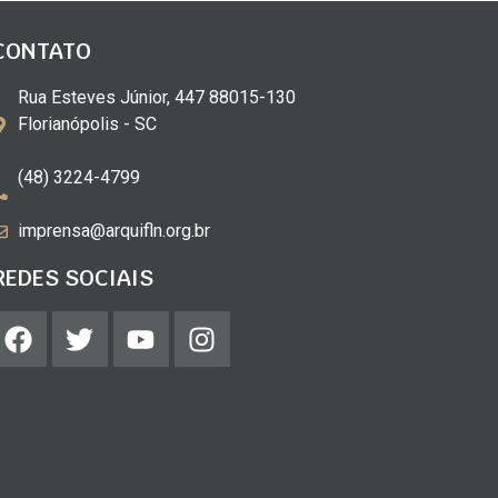
CONTATO
Rua Esteves Júnior, 447 88015-130
Florianópolis - SC
(48) 3224-4799
imprensa@arquifln.org.br
REDES SOCIAIS