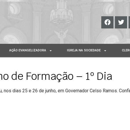
AÇÃO EVANGELIZADORA
IGREJA NA SOCIEDADE
CLER
no de Formação – 1º Dia
 nos dias 25 e 26 de junho, em Governador Celso Ramos. Confir