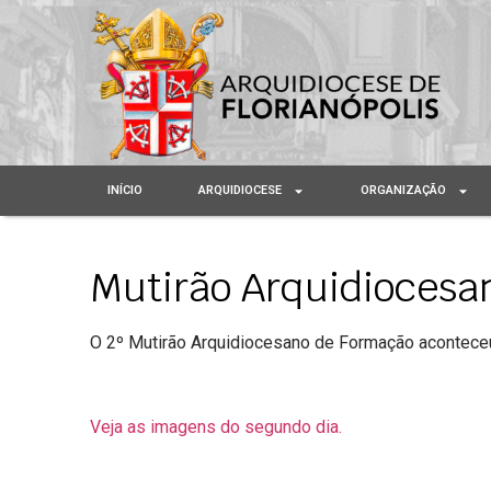
INÍCIO
ARQUIDIOCESE
ORGANIZAÇÃO
Mutirão Arquidiocesa
O 2º Mutirão Arquidiocesano de Formação aconteceu,
Veja as imagens do segundo dia.