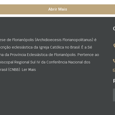
Abrir Mais
ese de Florianópolis (Archidioecesis Florianopolitanus) é
rição eclesiástica da Igreja Católica no Brasil. É a Sé
na da Província Eclesiástica de Florianópolis. Pertence ao
iscopal Regional Sul IV da Conferência Nacional dos
asil (CNBB). Ler Mais