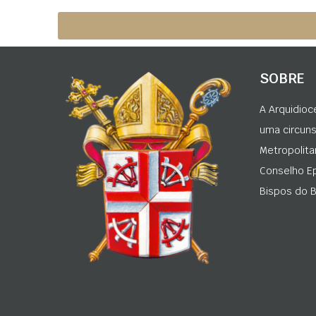
SOBRE
A Arquidioc
uma circunsc
Metropolita
Conselho Ep
Bispos do Br