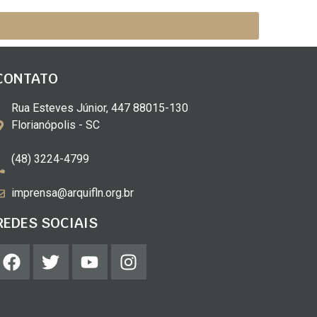
CONTATO
Rua Esteves Júnior, 447 88015-130
Florianópolis - SC
(48) 3224-4799
imprensa@arquifln.org.br
REDES SOCIAIS