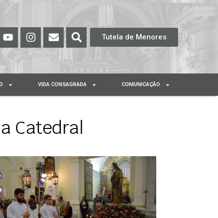
Tutela de Menores
O
VIDA CONSAGRADA
COMUNICAÇÃO
a Catedral