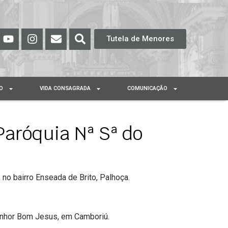
Tutela de Menores
O
VIDA CONSAGRADA
COMUNICAÇÃO
Paróquia Nª Sª do
no bairro Enseada de Brito, Palhoça.
Senhor Bom Jesus, em Camboriú.