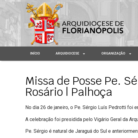
INÍCIO
ARQUIDIOCESE
ORGANIZAÇÃO
Missa de Posse Pe. Sé
Rosário | Palhoça
No dia 26 de janeiro, o Pe. Sérgio Luís Pedrotti fo
A celebração foi presidida pelo Vigário Geral da Arqu
Pe. Sérgio é natural de Jaraguá do Sul e anteriorm