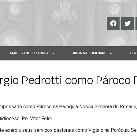
AÇÃO EVANGELIZADORA
IGREJA NA SOCIEDADE
CLER
rgio Pedrotti como Pároco 
i empossado como Pároco na Paróquia Nossa Senhora do Rosário, 
idiocese, Pe. Vitor Feler.
ente exercia seus serviços pastorais como Vigário na Paróquia 