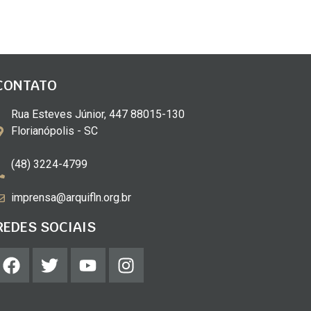
CONTATO
Rua Esteves Júnior, 447 88015-130
Florianópolis - SC
(48) 3224-4799
imprensa@arquifln.org.br
REDES SOCIAIS