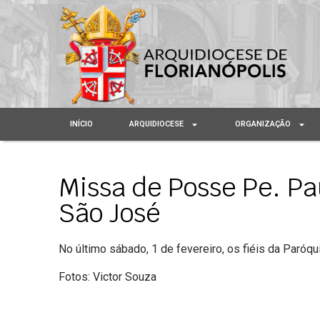
INÍCIO
ARQUIDIOCESE
ORGANIZAÇÃO
Missa de Posse Pe. P
São José
No último sábado, 1 de fevereiro, os fiéis da Paróq
Fotos: Victor Souza