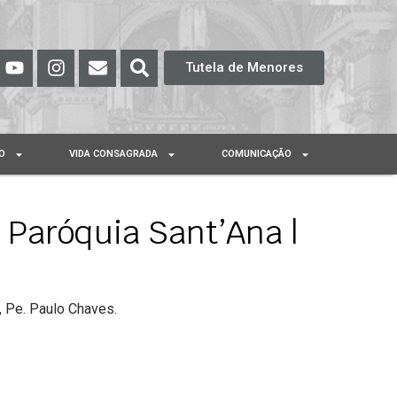
Tutela de Menores
O
VIDA CONSAGRADA
COMUNICAÇÃO
 Paróquia Sant’Ana |
, Pe. Paulo Chaves.