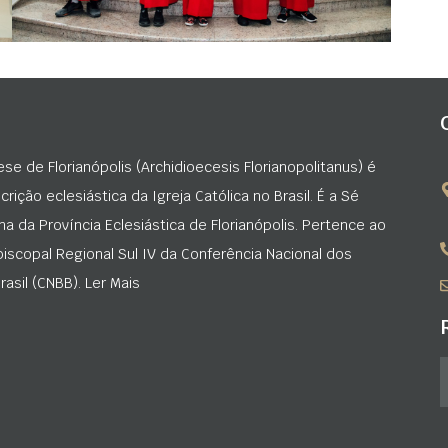
ese de Florianópolis (Archidioecesis Florianopolitanus) é
rição eclesiástica da Igreja Católica no Brasil. É a Sé
na da Província Eclesiástica de Florianópolis. Pertence ao
iscopal Regional Sul IV da Conferência Nacional dos
asil (CNBB). Ler Mais