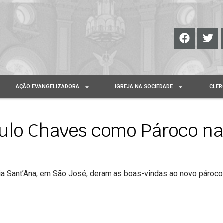
AÇÃO EVANGELIZADORA
IGREJA NA SOCIEDADE
CLER
aulo Chaves como Pároco na
uia Sant’Ana, em São José, deram as boas-vindas ao novo pároco