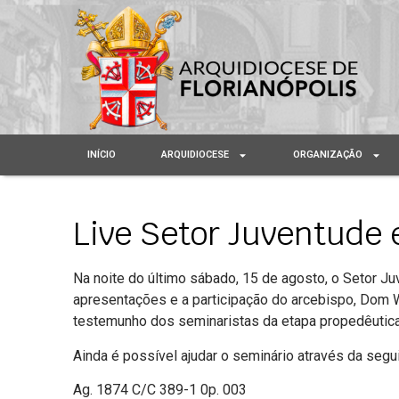
INÍCIO
ARQUIDIOCESE
ORGANIZAÇÃO
Live Setor Juventude 
Na noite do último sábado, 15 de agosto, o Setor J
apresent
ações e a participação do arcebispo, Dom 
testemunho dos seminaristas da etapa propedêutica. 
Ainda é possível ajudar o seminário através da segu
Ag. 1874 C/C 389-1 0p. 003