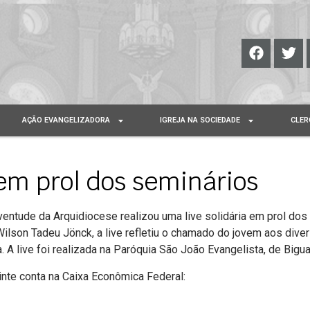
AÇÃO EVANGELIZADORA
IGREJA NA SOCIEDADE
CLER
em prol dos seminários
uventude da Arquidiocese realizou uma live solidária em prol do
Wilson Tadeu Jönck, a live refletiu o chamado do jovem aos div
A live foi realizada na Paróquia São João Evangelista, de Bigua
inte conta na Caixa Econômica Federal: