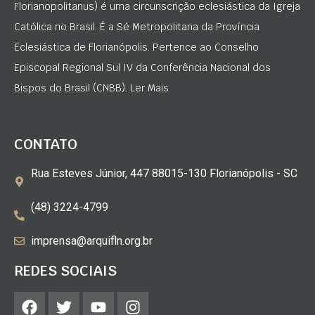
Florianopolitanus) é uma circunscrição eclesiástica da Igreja
Católica no Brasil. É a Sé Metropolitana da Província
Eclesiástica de Florianópolis. Pertence ao Conselho
Episcopal Regional Sul IV da Conferência Nacional dos
Bispos do Brasil (CNBB). Ler Mais
CONTATO
Rua Esteves Júnior, 447 88015-130 Florianópolis - SC
(48) 3224-4799
imprensa@arquifln.org.br
REDES SOCIAIS