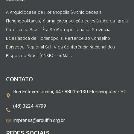
A Arquidiocese de Florianópolis (Archidioecesis
Florianopolitanus) é uma circunscrição eclesiástica da Igreja
Católica no Brasil. É a Sé Metropolitana da Província
Eclesiástica de Florianópolis. Pertence ao Conselho
Episcopal Regional Sul IV da Conferência Nacional dos
Bispos do Brasil (CNBB). Ler Mais
CONTATO
Rua Esteves Júnior, 447 88015-130 Florianópolis - SC
(48) 3224-4799
imprensa@arquifln.org.br
REDES SOCIAIS