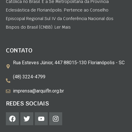
Católica no Brasil. É a Sé Metropolitana da Província
Eclesiástica de Florianópolis. Pertence ao Conselho
Episcopal Regional Sul IV da Conferência Nacional dos
Bispos do Brasil (CNBB). Ler Mais
CONTATO
Rua Esteves Júnior, 447 88015-130 Florianópolis - SC
(48) 3224-4799
imprensa@arquifln.org.br
REDES SOCIAIS