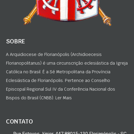
SOBRE
A Arquidiocese de Florianópolis (Archidioecesis
Florianopolitanus) é uma circunscrição eclesiástica da Igreja
Católica no Brasil. É a Sé Metropolitana da Província
Eclesiástica de Florianópolis. Pertence ao Conselho
Episcopal Regional Sul IV da Conferência Nacional dos
Bispos do Brasil (CNBB). Ler Mais
CONTATO
Rua Esteves Júnior, 447 88015-130 Florianópolis - SC