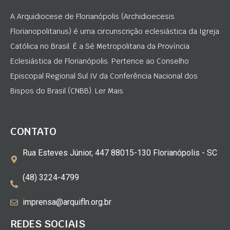
A Arquidiocese de Florianópolis (Archidioecesis
Florianopolitanus) é uma circunscrição eclesiástica da Igreja
Católica no Brasil. É a Sé Metropolitana da Província
Eclesiástica de Florianópolis. Pertence ao Conselho
Episcopal Regional Sul IV da Conferência Nacional dos
Bispos do Brasil (CNBB). Ler Mais
CONTATO
Rua Esteves Júnior, 447 88015-130 Florianópolis - SC
(48) 3224-4799
imprensa@arquifln.org.br
REDES SOCIAIS