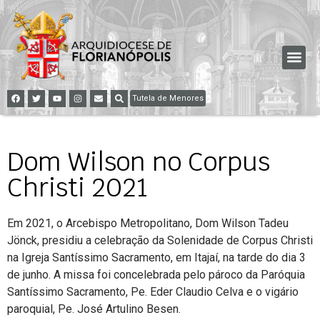
Tutela de Menores
Dom Wilson no Corpus
Christi 2021
Em 2021, o Arcebispo Metropolitano, Dom Wilson Tadeu
Jönck, presidiu a celebração da Solenidade de Corpus Christi
na Igreja Santíssimo Sacramento, em Itajaí, na tarde do dia 3
de junho. A missa foi concelebrada pelo pároco da Paróquia
Santíssimo Sacramento, Pe. Eder Claudio Celva e o vigário
paroquial, Pe. José Artulino Besen.