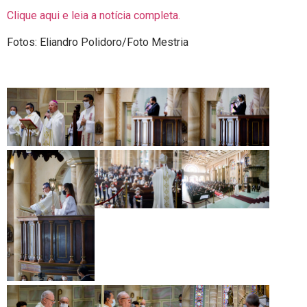
Clique aqui e leia a notícia completa.
Fotos: Eliandro Polidoro/Foto Mestria