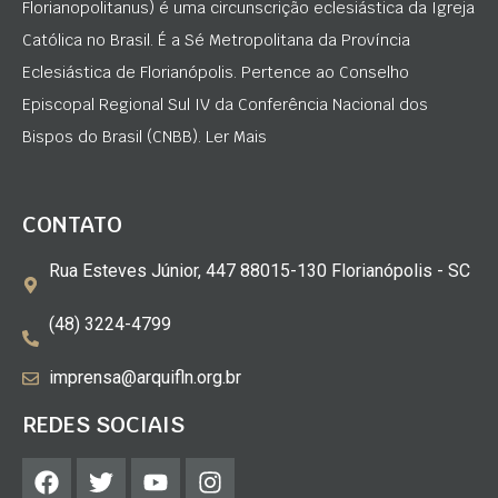
Florianopolitanus) é uma circunscrição eclesiástica da Igreja
Católica no Brasil. É a Sé Metropolitana da Província
Eclesiástica de Florianópolis. Pertence ao Conselho
Episcopal Regional Sul IV da Conferência Nacional dos
Bispos do Brasil (CNBB). Ler Mais
CONTATO
Rua Esteves Júnior, 447 88015-130 Florianópolis - SC
(48) 3224-4799
imprensa@arquifln.org.br
REDES SOCIAIS