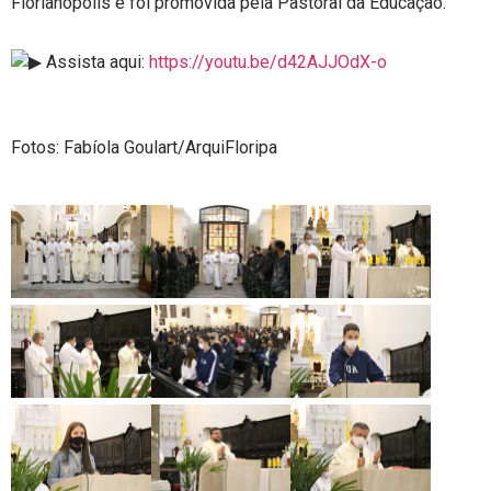
Florianópolis e foi promovida pela Pastoral da Educação.
Assista aqui:
https://youtu.be/d42AJJOdX-o
Fotos: Fabíola Goulart/ArquiFloripa