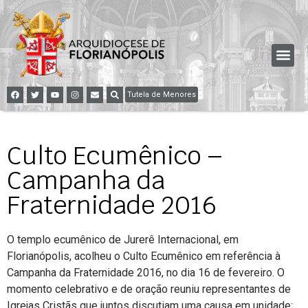
Tutela de Menores
Culto Ecumênico –
Campanha da
Fraternidade 2016
O templo ecumênico de Jurerê Internacional, em
Florianópolis, acolheu o Culto Ecumênico em referência à
Campanha da Fraternidade 2016, no dia 16 de fevereiro. O
momento celebrativo e de oração reuniu representantes de
Igrejas Cristãs que juntos discutiam uma causa em unidade: