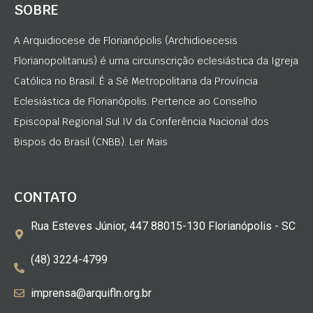
SOBRE
A Arquidiocese de Florianópolis (Archidioecesis
Florianopolitanus) é uma circunscrição eclesiástica da Igreja
Católica no Brasil. É a Sé Metropolitana da Província
Eclesiástica de Florianópolis. Pertence ao Conselho
Episcopal Regional Sul IV da Conferência Nacional dos
Bispos do Brasil (CNBB). Ler Mais
CONTATO
Rua Esteves Júnior, 447 88015-130 Florianópolis - SC
(48) 3224-4799
imprensa@arquifln.org.br