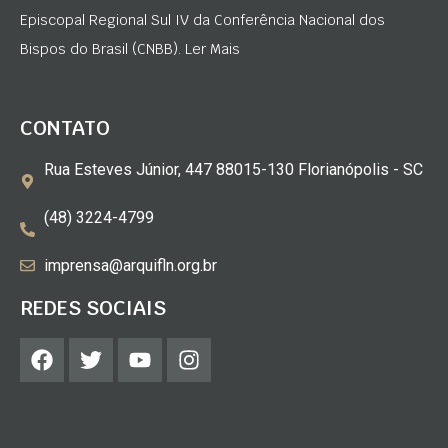
Episcopal Regional Sul IV da Conferência Nacional dos
Bispos do Brasil (CNBB). Ler Mais
CONTATO
Rua Esteves Júnior, 447 88015-130 Florianópolis - SC
(48) 3224-4799
imprensa@arquifln.org.br
REDES SOCIAIS