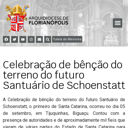
Tutela de Menores
Celebração de bênção do
terreno do futuro
Santuário de Schoenstatt
A Celebração de bênção do terreno do futuro Santuário de
Schoenstatt, o primeiro de Santa Catarina, ocorreu no dia 05
de setembro, em Tijuquinhas, Biguaçu. Contou com a
presença de autoridades e de aproximadamente mil fieis que
vieram de várias partes do Estado de Santa Catarina para