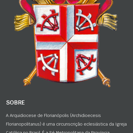
SOBRE
A Arquidiocese de Florianópolis (Archidioecesis
Florianopolitanus) é uma circunscrição eclesiástica da Igreja
Católica no Brasil. É a Sé Metropolitana da Província