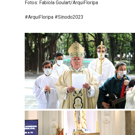
Fotos: Fabíola Goulart/ArquiFloripa
#ArquiFloripa
#Sínodo2023