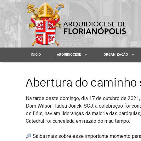
INÍCIO
ARQUIDIOCESE
ORGANIZAÇÃO
Abertura do caminho 
Na tarde deste domingo, dia 17 de outubro de 2021
Dom Wilson Tadeu Jönck. SCJ, a celebração foi conc
os fiéis, haviam lideranças da maioria das paróquia
Catedral foi cancelada em razão do mau tempo.
Saiba mais sobre esse importante momento para a 