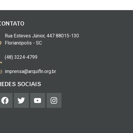
CONTATO
Rua Esteves Júnior, 447 88015-130
Florianópolis - SC
(48) 3224-4799
imprensa@arquifln.org.br
REDES SOCIAIS