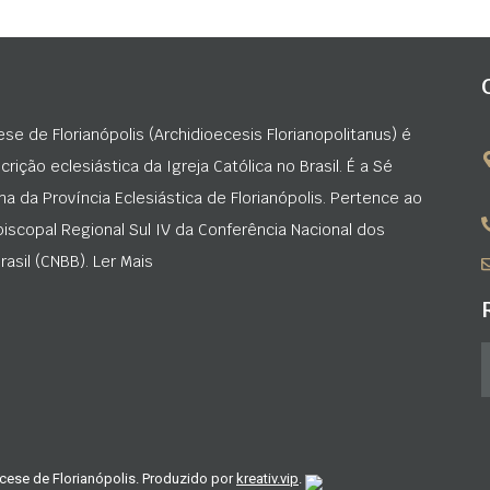
ese de Florianópolis (Archidioecesis Florianopolitanus) é
rição eclesiástica da Igreja Católica no Brasil. É a Sé
na da Província Eclesiástica de Florianópolis. Pertence ao
iscopal Regional Sul IV da Conferência Nacional dos
asil (CNBB). Ler Mais
cese de Florianópolis. Produzido por
kreativ.vip
.