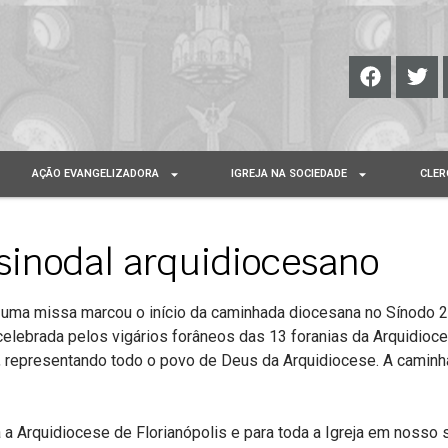
AÇÃO EVANGELIZADORA
IGREJA NA SOCIEDADE
CLER
sinodal arquidiocesano
, uma missa marcou o início da caminhada diocesana no Sínodo 
elebrada pelos vigários forâneos das 13 foranias da Arquidioce
s, representando todo o povo de Deus da Arquidiocese. A caminh
Arquidiocese de Florianópolis e para toda a Igreja em nosso si