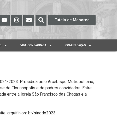
Tutela de Menores
O
VIDA CONSAGRADA
COMUNICAÇÃO
2021-2023. Presidida pelo Arcebispo Metropolitano,
se de Florianópolis e de padres convidados. Entre
ada entre a Igreja São Francisco das Chagas e a
te: arquifln.org.br/sinodo2023.