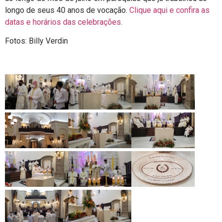
longo de seus 40 anos de vocação.
Clique aqui e confira as
datas e horários das celebrações
.
Fotos: Billy Verdin