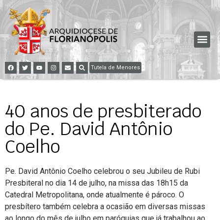
Tutela de Menores
40 anos de presbiterado
do Pe. David Antônio
Coelho
Pe. David Antônio Coelho celebrou o seu Jubileu de Rubi
Presbiteral no dia 14 de julho, na missa das 18h15 da
Catedral Metropolitana, onde atualmente é pároco. O
presbítero também celebra a ocasião em diversas missas
ao longo do mês de julho em paróquias que já trabalhou ao