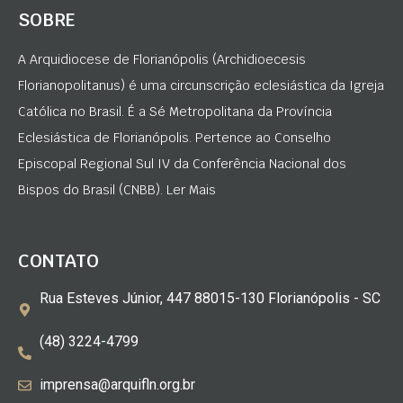
SOBRE
A Arquidiocese de Florianópolis (Archidioecesis
Florianopolitanus) é uma circunscrição eclesiástica da Igreja
Católica no Brasil. É a Sé Metropolitana da Província
Eclesiástica de Florianópolis. Pertence ao Conselho
Episcopal Regional Sul IV da Conferência Nacional dos
Bispos do Brasil (CNBB). Ler Mais
CONTATO
Rua Esteves Júnior, 447 88015-130 Florianópolis - SC
(48) 3224-4799
imprensa@arquifln.org.br