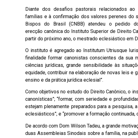
Diante dos desafios pastorais relacionados ao
famílias e à confirmação dos valores perenes do s
Bispos do Brasil (CNBB) atendeu o pedido do
erecção canônica do Instituto Superior de Direito Ca
partir do próximo ano, o mestrado eclesiástico em D
O instituto é agregado ao Institutum Utriusque Iu
finalidade formar canonistas conscientes da sua 
ciências jurídicas, grande sensibilidade às situa
equidade, contribuir na elaboração de novas leis e 
ensino e da prática jurídica eclesial”.
Como objetivos no estudo do Direito Canônico, o inst
canonísticas”; “formar, com seriedade e profundida
estejam plenamente preparados para a pesquisa, a
eclesiásticos”; e “promover a formação continuada, o
De acordo com Dom Wilson Tadeu, a grande motivaçã
duas Assembleias Sinodais sobre a família, na publ