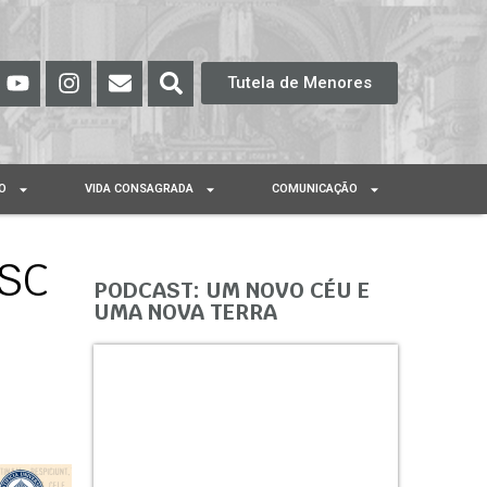
Tutela de Menores
O
VIDA CONSAGRADA
COMUNICAÇÃO
 SC
PODCAST: UM NOVO CÉU E
UMA NOVA TERRA