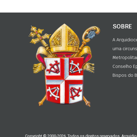
SOBRE
A Arquidioc
uma circunsc
Metropolita
Conselho Ep
Bispos do Br
Copyright © 2000-2026. Todos os direitos reservados. Arquidio