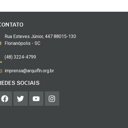
CONTATO
Rua Esteves Júnior, 447 88015-130
Florianópolis - SC
(48) 3224-4799
imprensa@arquifln.org.br
REDES SOCIAIS