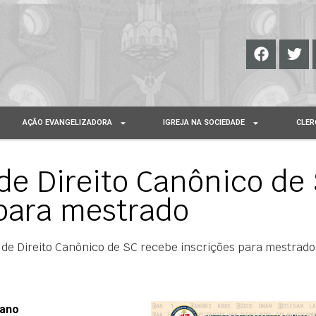
AÇÃO EVANGELIZADORA
IGREJA NA SOCIEDADE
CLER
 de Direito Canônico de
 para mestrado
r de Direito Canônico de SC recebe inscrições para mestrado
 ano