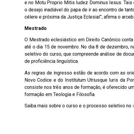
e no Motu Proprio Mitis Iudez Dominus Iesus. Tais
o desejo inadiável do papa de ir ao encontro de tan
célere e próxima da Justiça Eclesial”, afirma o arceb
Mestrado
O Mestrado eclesiástico em Direito Canônico conta
até o dia 15 de novembro. No dia 8 de dezembro, n
seletivo do curso, que compreende análise de docu
de proficiência linguística.
As regras de ingresso estão de acordo com as ori
Novo Codice e do Institutum Utriusque Iuris da Po
consiste nos três anos de formação, é oferecido um
formação em Teologia e Filosofia.
Saiba mais sobre o curso e o processo seletivo no