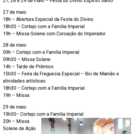
27, 28 e 29 de maio – Festa do Divino Espírito Santo
27 de maio
18h – Abertura Especial da Festa do Divino
18h30 – Cortejo com a Família Imperial
19h – Missa Solene com Coroação do Imperador
28 de maio
09h – Cortejo com a Família Imperial
09h30 – Missa Solene
14h – Tarde de Prêmios
15h30 – Feira da Freguesia Especial – Boi de Mamão e
atividades artísticas
18h30 – Cortejo com a Família Imperial
19h – Missa
29 de maio
19h30– Cortejo com a Família Imperial
20h – Missa
Solene de Ação