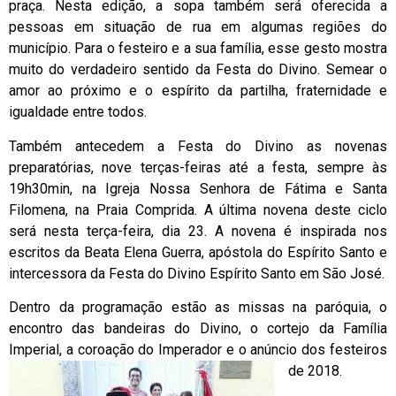
praça. Nesta edição, a sopa também será oferecida a
pessoas em situação de rua em algumas regiões do
município. Para o festeiro e a sua família, esse gesto mostra
muito do verdadeiro sentido da Festa do Divino. Semear o
amor ao próximo e o espírito da partilha, fraternidade e
igualdade entre todos.
Também antecedem a Festa do Divino as novenas
preparatórias, nove terças-feiras até a festa, sempre às
19h30min, na Igreja Nossa Senhora de Fátima e Santa
Filomena, na Praia Comprida. A última novena deste ciclo
será nesta terça-feira, dia 23. A novena é inspirada nos
escritos da Beata Elena Guerra, apóstola do Espírito Santo e
intercessora da Festa do Divino Espírito Santo em São José.
Dentro da programação estão as missas na paróquia, o
encontro das bandeiras do Divino, o cortejo da Família
Imperial, a coroação do Imperador e o anúncio dos festeiros
de 2018.