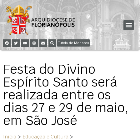
Tutela de Menores
Festa do Divino
Espírito Santo será
realizada entre os
dias 27 e 29 de maio,
em São José
Início
>
Educação e Cultura
>