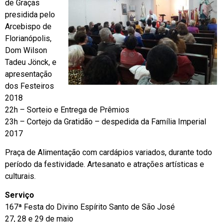
de Graças
presidida pelo
Arcebispo de
Florianópolis,
Dom Wilson
Tadeu Jönck, e
apresentação
dos Festeiros
2018
22h – Sorteio e Entrega de Prêmios
23h – Cortejo da Gratidão – despedida da Família Imperial
2017
Praça de Alimentação com cardápios variados, durante todo
período da festividade. Artesanato e atrações artísticas e
culturais.
Serviço
167ª Festa do Divino Espírito Santo de São José
27, 28 e 29 de maio