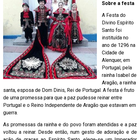
Sobre a festa
A Festa do
Divino Espírito
Santo foi
instituída no
ano de 1296 na
Cidade de
Alenquer, em
Portugal, pela
rainha Isabel de
Aragão, a rainha
santa, esposa de Dom Dinis, Rei de Portugal. A festa é fruto
de uma promessa para que a paz pudesse reinar entre
Portugal e o Reino Independente de Aragão que estavam em
guerra.
As promessas da rainha e do povo foram atendidas e a paz
voltou a reinar. Desde então, num gesto de adoração e de
ação de graças ao Espírito Santo, elege-se um Imperador