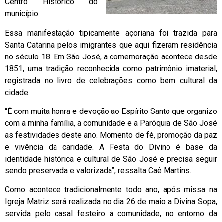
Centro Histórico do
município.
Essa manifestação tipicamente açoriana foi trazida para
Santa Catarina pelos imigrantes que aqui fizeram residência
no século 18. Em São José, a comemoração acontece desde
1851, uma tradição reconhecida como patrimônio imaterial,
registrada no livro de celebrações como bem cultural da
cidade.
“É com muita honra e devoção ao Espírito Santo que organizo
com a minha família, a comunidade e a Paróquia de São José
as festividades deste ano. Momento de fé, promoção da paz
e vivência da caridade. A Festa do Divino é base da
identidade histórica e cultural de São José e precisa seguir
sendo preservada e valorizada”, ressalta Caê Martins.
Como acontece tradicionalmente todo ano, após missa na
Igreja Matriz será realizada no dia 26 de maio a Divina Sopa,
servida pelo casal festeiro à comunidade, no entorno da